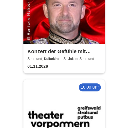
Konzert der Gefühle mit
Ronny Weiland
Stralsund, Kulturkirche St. Jakobi Stralsund
01.11.2026
10:00 Uhr