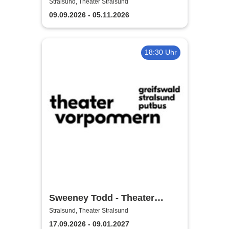
Theater Vorpommern
Stralsund, Theater Stralsund
09.09.2026 - 05.11.2026
18:30 Uhr
Sweeney Todd - Theater
Vorpommern
Stralsund, Theater Stralsund
17.09.2026 - 09.01.2027