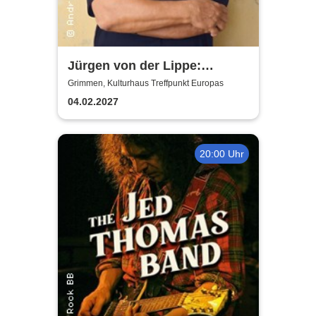
Jürgen von der Lippe:
Sextextsextett - Comedy-
Grimmen, Kulturhaus Treffpunkt Europas
Lesung
04.02.2027
20:00 Uhr