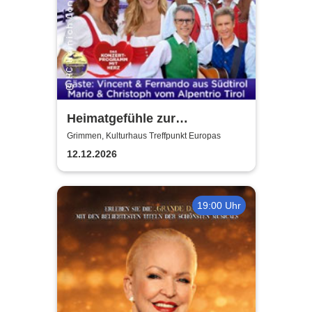
Heimatgefühle zur
Weihnachtszeit 2026 - Das
Grimmen, Kulturhaus Treffpunkt Europas
Konzertprogramm mit Herz
12.12.2026
19:00 Uhr