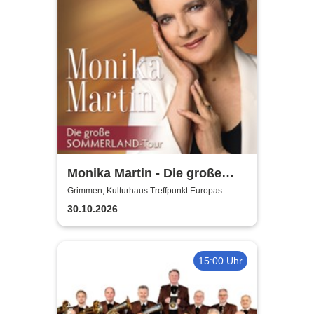
Monika Martin - Die große
Sommerland Tour
Grimmen, Kulturhaus Treffpunkt Europas
30.10.2026
15:00 Uhr