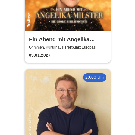
Ein Abend mit Angelika
Milster - Jubiläumstournee
Grimmen, Kulturhaus Treffpunkt Europas
2027
09.01.2027
20:00 Uhr