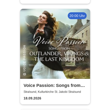
20:00 Uhr
Voice Passion: Songs from
Outlander, Vikings & The Last
Stralsund, Kulturkirche St. Jakobi Stralsund
Kingdom
18.09.2026