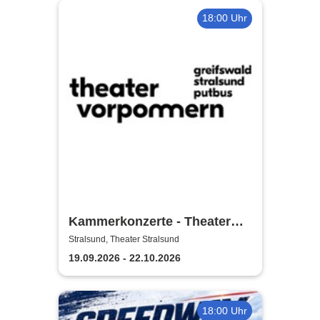
18:00 Uhr
Kammerkonzerte - Theater
Vorpommern
Stralsund, Theater Stralsund
19.09.2026 - 22.10.2026
18:00 Uhr