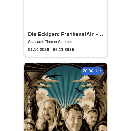
Die Eckigen: FrankenstAIn -
Theater Vorpommern
Stralsund, Theater Stralsund
01.10.2026 - 06.11.2026
20:00 Uhr