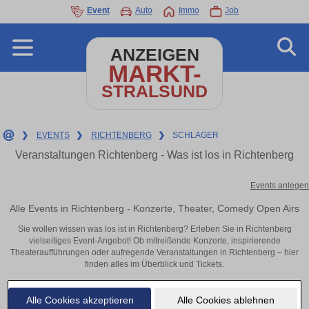
Event
Auto
Immo
Job
ANZEIGEN
MARKT-
STRALSUND
❯
EVENTS
❯
RICHTENBERG
❯
SCHLAGER
Veranstaltungen Richtenberg - Was ist los in Richtenberg
Events anlegen
Alle Events in Richtenberg - Konzerte, Theater, Comedy Open Airs
Sie wollen wissen was los ist in Richtenberg? Erleben Sie in Richtenberg
vielseitiges Event-Angebot! Ob mitreißende Konzerte, inspirierende
Theateraufführungen oder aufregende Veranstaltungen in Richtenberg – hier
finden alles im Überblick und Tickets.
Alle Cookies akzeptieren
Alle Cookies ablehnen