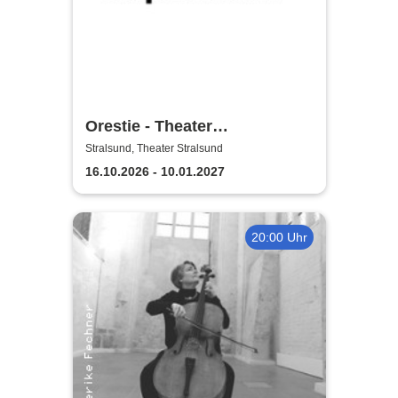
Orestie - Theater
Vorpommern
Stralsund, Theater Stralsund
16.10.2026 - 10.01.2027
20:00 Uhr