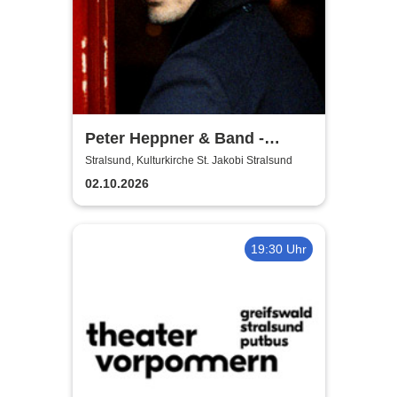
Peter Heppner & Band -
Akustik Tour 2026
Stralsund, Kulturkirche St. Jakobi Stralsund
02.10.2026
19:30 Uhr