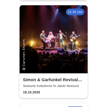
15:30 Uhr
Simon & Garfunkel Revival
Band
Stralsund, Kulturkirche St. Jakobi Stralsund
18.10.2026