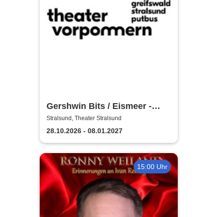
Gershwin Bits / Eismeer -
Theater Vorpommern
Stralsund, Theater Stralsund
28.10.2026 - 08.01.2027
15:00 Uhr