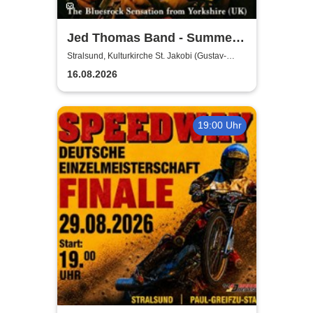
Jed Thomas Band - Summer
Tour 2026
Stralsund, Kulturkirche St. Jakobi (Gustav-
Adolf-Saal)
16.08.2026
19:00 Uhr