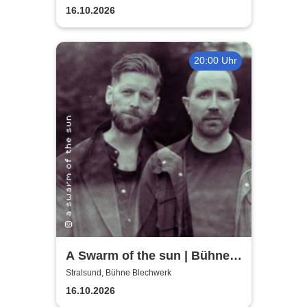
16.10.2026
20:00 Uhr
A Swarm of the sun | Bühne
Blechwerk
Stralsund, Bühne Blechwerk
16.10.2026