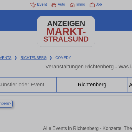
Event
Auto
Immo
Job
ANZEIGEN
MARKT-
STRALSUND
VENTS
❯
RICHTENBERG
❯
COMEDY
Veranstaltungen Richtenberg - Was is
×
enberg
Alle Events in Richtenberg - Konzerte, Th