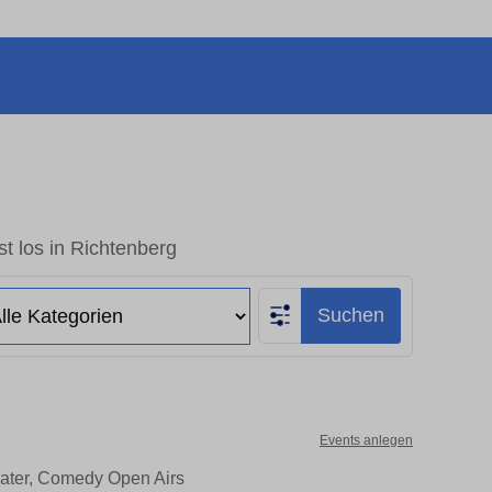
t los in Richtenberg
Suchen
Events anlegen
eater, Comedy Open Airs