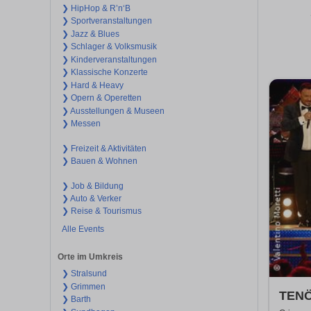
❯ HipHop & R’n‘B
❯ Sportveranstaltungen
❯ Jazz & Blues
❯ Schlager & Volksmusik
❯ Kinderveranstaltungen
❯ Klassische Konzerte
❯ Hard & Heavy
❯ Opern & Operetten
❯ Ausstellungen & Museen
❯ Messen
❯ Freizeit & Aktivitäten
❯ Bauen & Wohnen
❯ Job & Bildung
❯ Auto & Verker
❯ Reise & Tourismus
Alle Events
Orte im Umkreis
❯ Stralsund
❯ Grimmen
TENÖ
❯ Barth