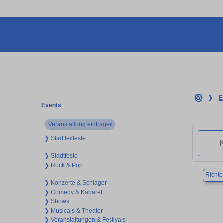
❯
E
Events
Veranstaltung eintragen
❯ Stadtteilfeste
❯ Stadtfeste
❯ Rock & Pop
Richt
❯ Konzerte & Schlager
❯ Comedy & Kabarett
❯ Shows
❯ Musicals & Theater
❯ Veranstaltungen & Festivals