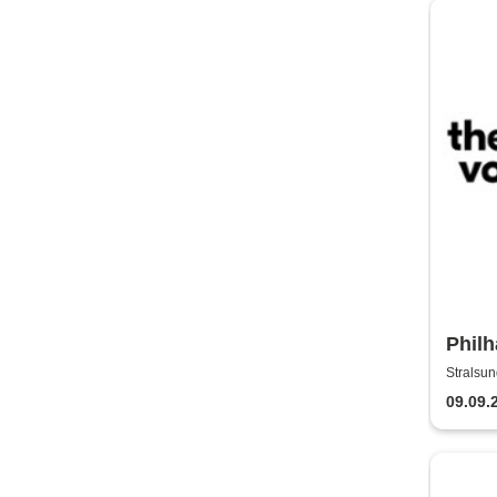
Philh
Thea
Stralsun
09.09.