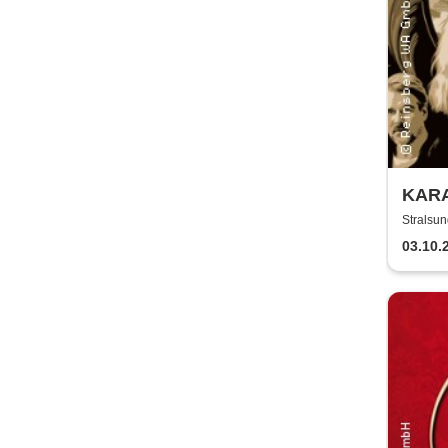
KARA
Stralsu
Stralsun
03.10.