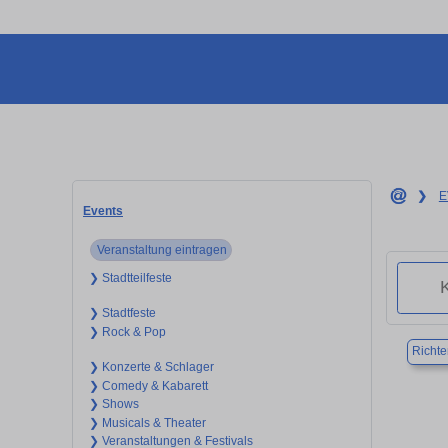
❯
E
Events
Veranstaltung eintragen
❯ Stadtteilfeste
❯ Stadtfeste
❯ Rock & Pop
Richt
❯ Konzerte & Schlager
❯ Comedy & Kabarett
❯ Shows
❯ Musicals & Theater
❯ Veranstaltungen & Festivals