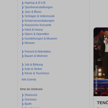
❯ HipHop & R’n‘B
❯ Sportveranstaltungen
❯ Jazz & Blues
❯ Schlager & Volksmusik
❯ Kinderveranstaltungen
❯ Klassische Konzerte
❯ Hard & Heavy
❯ Opern & Operetten
❯ Ausstellungen & Museen
❯ Messen
❯ Freizeit & Aktivitäten
❯ Bauen & Wohnen
❯ Job & Bildung
❯ Auto & Verker
❯ Reise & Tourismus
Alle Events
Orte im Umkreis
❯ Stralsund
❯ Grimmen
TENÖ
❯ Barth