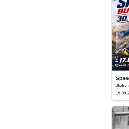
Spee
Nords
Stralsun
19.09.