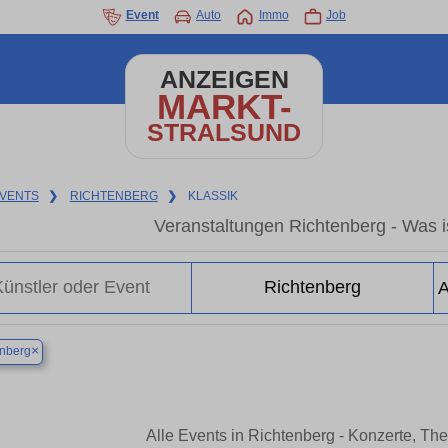
Event
Auto
Immo
Job
ANZEIGEN
MARKT-
STRALSUND
VENTS
❯
RICHTENBERG
❯
KLASSIK
Veranstaltungen Richtenberg - Was is
×
enberg
Alle Events in Richtenberg - Konzerte, Th