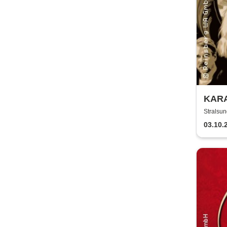
KARA
Stralsu
Stralsun
03.10.