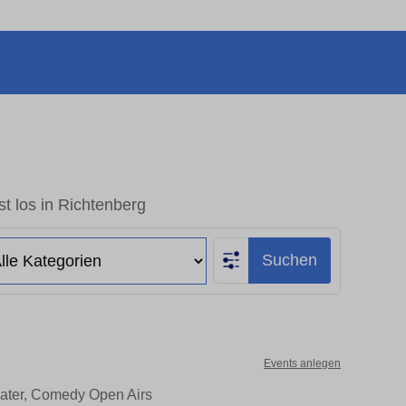
t los in Richtenberg
Suchen
Events anlegen
eater, Comedy Open Airs