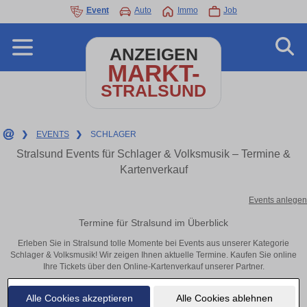
Event
Auto
Immo
Job
ANZEIGEN
MARKT-
STRALSUND
❯
EVENTS
❯
SCHLAGER
Stralsund Events für Schlager & Volksmusik – Termine &
Kartenverkauf
Events anlegen
Termine für Stralsund im Überblick
Erleben Sie in Stralsund tolle Momente bei Events aus unserer Kategorie
Schlager & Volksmusik! Wir zeigen Ihnen aktuelle Termine. Kaufen Sie online
Ihre Tickets über den Online-Kartenverkauf unserer Partner.
Alle Cookies akzeptieren
Alle Cookies ablehnen