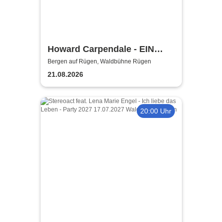
Howard Carpendale - EIN
SOMMER MIT EUCH – 2026
Bergen auf Rügen, Waldbühne Rügen
21.08.2026
20:00 Uhr