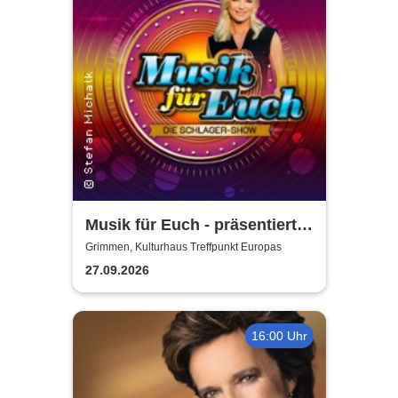
Musik für Euch - präsentiert
von Uta Bresan
Grimmen, Kulturhaus Treffpunkt Europas
27.09.2026
16:00 Uhr