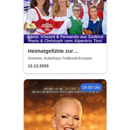
Heimatgefühle zur
Weihnachtszeit 2026 - Das
Grimmen, Kulturhaus Treffpunkt Europas
Konzertprogramm mit Herz
12.12.2026
19:00 Uhr