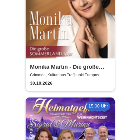
Monika Martin - Die große
Sommerland Tour
Grimmen, Kulturhaus Treffpunkt Europas
30.10.2026
15:00 Uhr