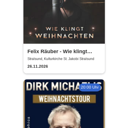
Felix Räuber - Wie klingt
Weihnachten 2026
Stralsund, Kulturkirche St. Jakobi Stralsund
26.11.2026
20:00 Uhr