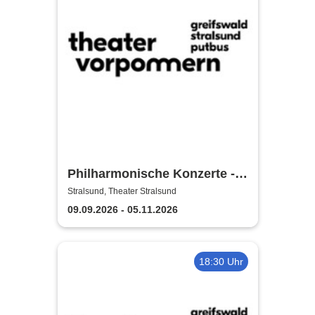
Philharmonische Konzerte -
Theater Vorpommern
Stralsund, Theater Stralsund
09.09.2026 - 05.11.2026
18:30 Uhr