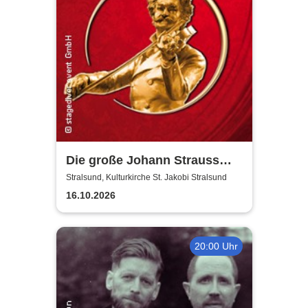
Die große Johann Strauss
Revue
Stralsund, Kulturkirche St. Jakobi Stralsund
16.10.2026
20:00 Uhr