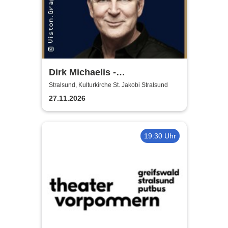
Dirk Michaelis -
Weihnachtstournee 2026
Stralsund, Kulturkirche St. Jakobi Stralsund
27.11.2026
19:30 Uhr