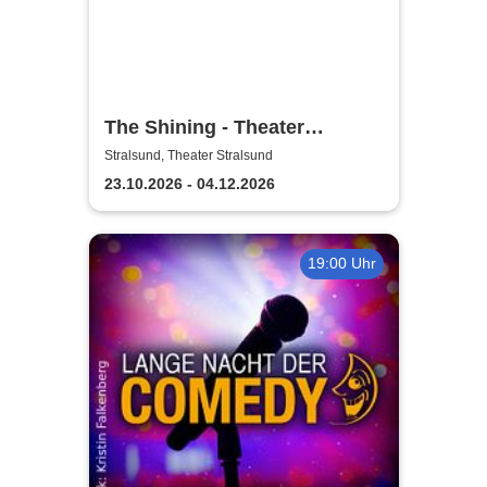
The Shining - Theater
Vorpommern
Stralsund, Theater Stralsund
23.10.2026 - 04.12.2026
19:00 Uhr