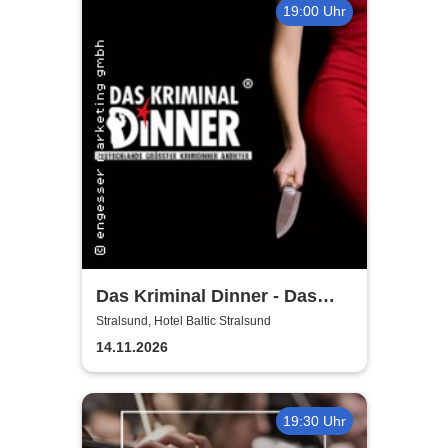
19:00 Uhr
Das Kriminal Dinner - Das
True Crime Dinner
Stralsund, Hotel Baltic Stralsund
14.11.2026
19:30 Uhr