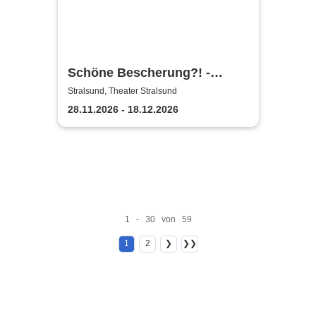
Schöne Bescherung?! -
Theater Vorpommern
Stralsund, Theater Stralsund
28.11.2026 - 18.12.2026
1 - 30 von 59
1
2
❯
❯❯