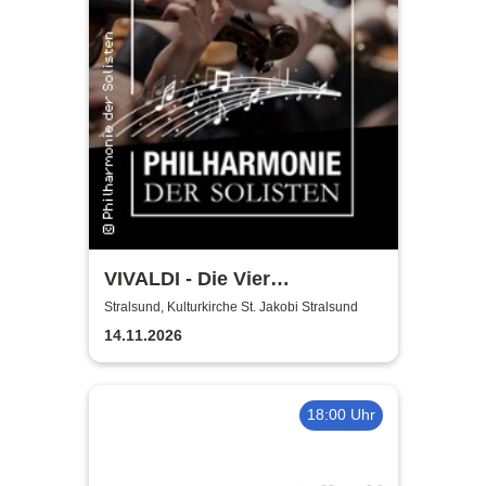
VIVALDI - Die Vier
Jahreszeiten | Philharmonie
Stralsund, Kulturkirche St. Jakobi Stralsund
der Solisten | Vladik Otaryan
14.11.2026
18:00 Uhr