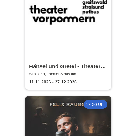
Hänsel und Gretel - Theater
Vorpommern
Stralsund, Theater Stralsund
11.11.2026 - 27.12.2026
19:30 Uhr