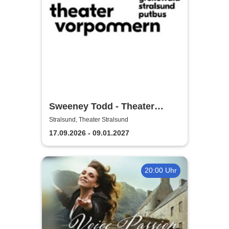
Sweeney Todd - Theater
Vorpommern
Stralsund, Theater Stralsund
17.09.2026 - 09.01.2027
20:00 Uhr