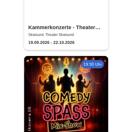
Kammerkonzerte - Theater
Vorpommern
Stralsund, Theater Stralsund
19.09.2026 - 22.10.2026
19:30 Uhr