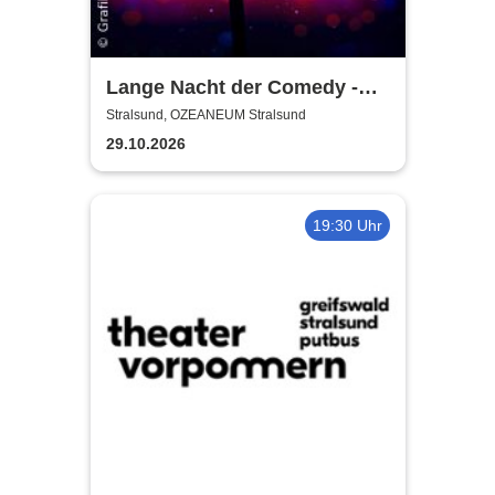
Lange Nacht der Comedy -
Die Stadt lacht
Stralsund, OZEANEUM Stralsund
29.10.2026
19:30 Uhr