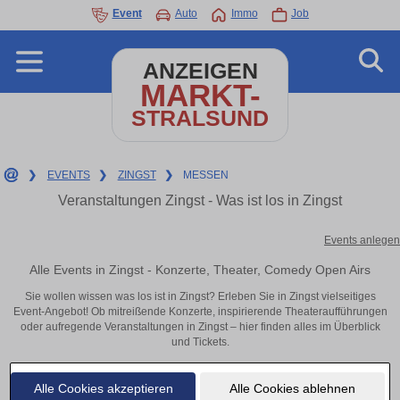
Event
Auto
Immo
Job
ANZEIGEN
MARKT-
STRALSUND
❯
EVENTS
❯
ZINGST
❯
MESSEN
Veranstaltungen Zingst - Was ist los in Zingst
Events anlegen
Alle Events in Zingst - Konzerte, Theater, Comedy Open Airs
Sie wollen wissen was los ist in Zingst? Erleben Sie in Zingst vielseitiges
Event-Angebot! Ob mitreißende Konzerte, inspirierende Theateraufführungen
oder aufregende Veranstaltungen in Zingst – hier finden alles im Überblick
und Tickets.
Alle Cookies akzeptieren
Alle Cookies ablehnen