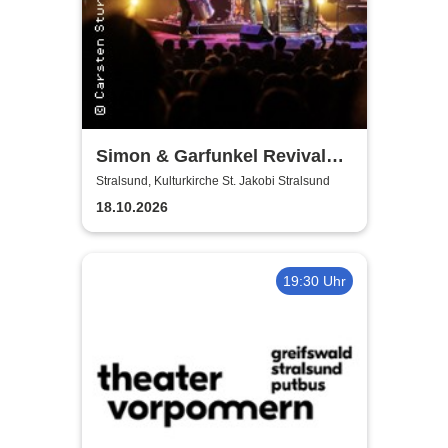
Simon & Garfunkel Revival
Band
Stralsund, Kulturkirche St. Jakobi Stralsund
18.10.2026
19:30 Uhr