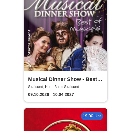
Musical Dinner Show - Best
of Musicals
Stralsund, Hotel Baltic Stralsund
09.10.2026 - 10.04.2027
19:00 Uhr