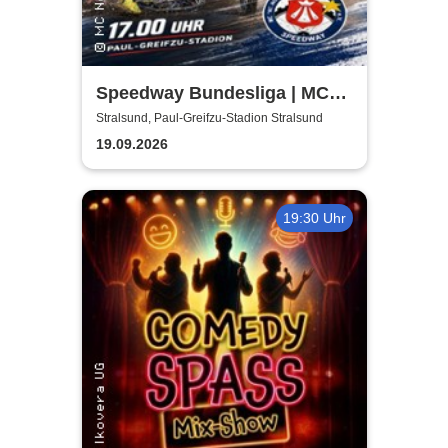
Speedway Bundesliga | MC
Nordstern Stralsund
Stralsund, Paul-Greifzu-Stadion Stralsund
19.09.2026
19:30 Uhr