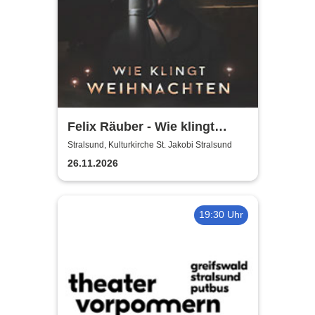
Felix Räuber - Wie klingt
Weihnachten 2026
Stralsund, Kulturkirche St. Jakobi Stralsund
26.11.2026
19:30 Uhr