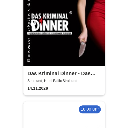
Das Kriminal Dinner - Das
True Crime Dinner
Stralsund, Hotel Baltic Stralsund
14.11.2026
18:00 Uhr