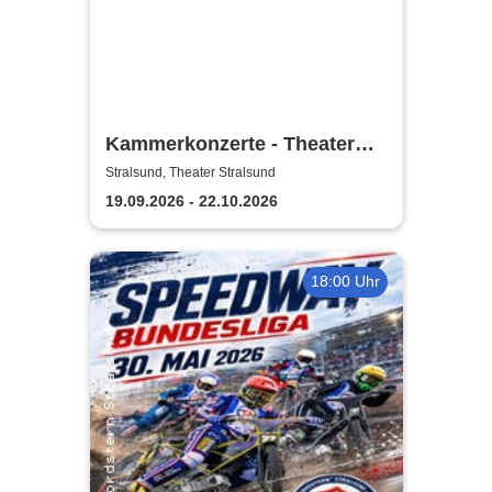
Kammerkonzerte - Theater
Vorpommern
Stralsund, Theater Stralsund
19.09.2026 - 22.10.2026
18:00 Uhr