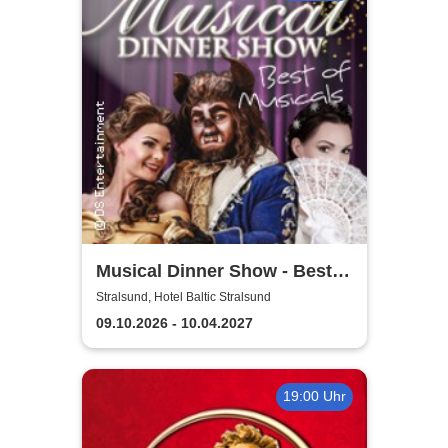
Musical Dinner Show - Best
of Musicals
Stralsund, Hotel Baltic Stralsund
09.10.2026 - 10.04.2027
19:00 Uhr