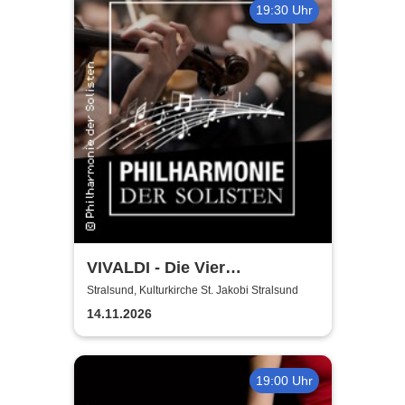
19:30 Uhr
VIVALDI - Die Vier
Jahreszeiten | Philharmonie
Stralsund, Kulturkirche St. Jakobi Stralsund
der Solisten | Vladik Otaryan
14.11.2026
19:00 Uhr