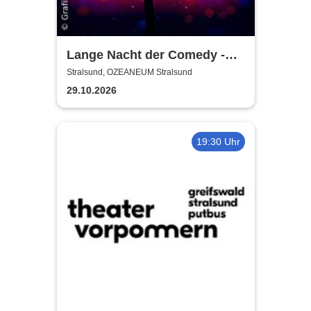
Lange Nacht der Comedy -
Die Stadt lacht
Stralsund, OZEANEUM Stralsund
29.10.2026
19:30 Uhr