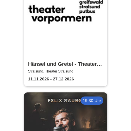
Hänsel und Gretel - Theater
Vorpommern
Stralsund, Theater Stralsund
11.11.2026 - 27.12.2026
19:30 Uhr