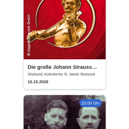
Die große Johann Strauss
Revue
Stralsund, Kulturkirche St. Jakobi Stralsund
16.10.2026
20:00 Uhr