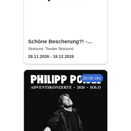
Schöne Bescherung?! -
Theater Vorpommern
Stralsund, Theater Stralsund
28.11.2026 - 18.12.2026
20:00 Uhr