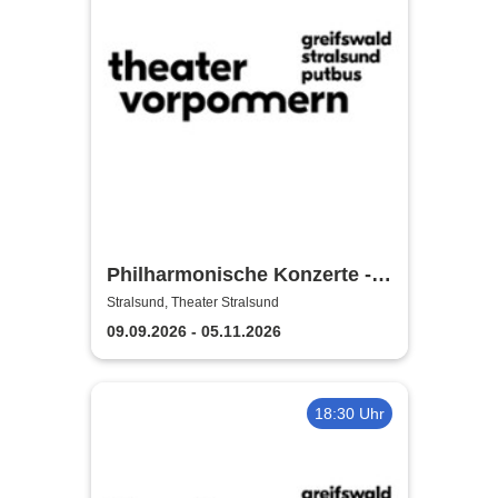
Philharmonische Konzerte -
Theater Vorpommern
Stralsund, Theater Stralsund
09.09.2026 - 05.11.2026
18:30 Uhr