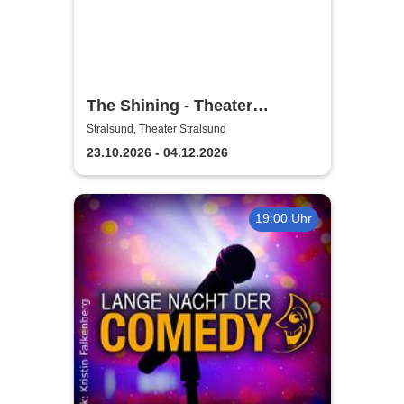
The Shining - Theater
Vorpommern
Stralsund, Theater Stralsund
23.10.2026 - 04.12.2026
19:00 Uhr