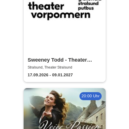
Sweeney Todd - Theater
Vorpommern
Stralsund, Theater Stralsund
17.09.2026 - 09.01.2027
20:00 Uhr