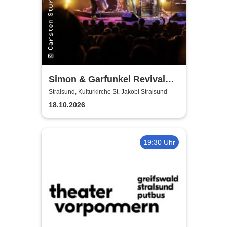
Simon & Garfunkel Revival
Band
Stralsund, Kulturkirche St. Jakobi Stralsund
18.10.2026
19:30 Uhr