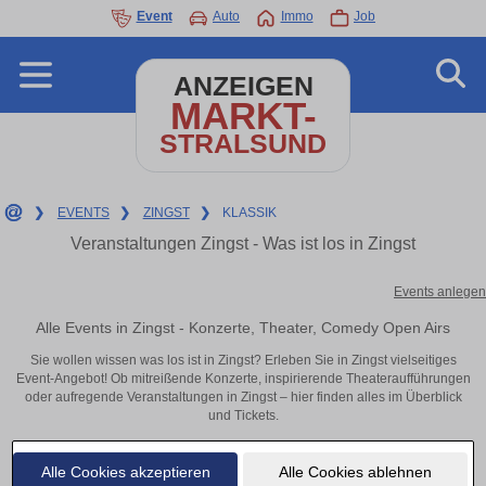
Event
Auto
Immo
Job
ANZEIGEN
MARKT-
STRALSUND
❯
EVENTS
❯
ZINGST
❯
KLASSIK
Veranstaltungen Zingst - Was ist los in Zingst
Events anlegen
Alle Events in Zingst - Konzerte, Theater, Comedy Open Airs
Sie wollen wissen was los ist in Zingst? Erleben Sie in Zingst vielseitiges
Event-Angebot! Ob mitreißende Konzerte, inspirierende Theateraufführungen
oder aufregende Veranstaltungen in Zingst – hier finden alles im Überblick
und Tickets.
Alle Cookies akzeptieren
Alle Cookies ablehnen