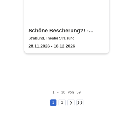
Schöne Bescherung?! -
Theater Vorpommern
Stralsund, Theater Stralsund
28.11.2026 - 18.12.2026
1 - 30 von 59
1
2
❯
❯❯