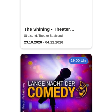
The Shining - Theater
Vorpommern
Stralsund, Theater Stralsund
23.10.2026 - 04.12.2026
19:00 Uhr