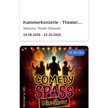
Kammerkonzerte - Theater
Vorpommern
Stralsund, Theater Stralsund
19.09.2026 - 22.10.2026
19:30 Uhr