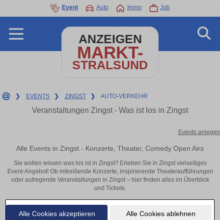
Event
Auto
Immo
Job
ANZEIGEN
MARKT-
STRALSUND
❯
EVENTS
❯
ZINGST
❯
AUTO-VERKEHR
Veranstaltungen Zingst - Was ist los in Zingst
Events anlegen
Alle Events in Zingst - Konzerte, Theater, Comedy Open Airs
Sie wollen wissen was los ist in Zingst? Erleben Sie in Zingst vielseitiges
Event-Angebot! Ob mitreißende Konzerte, inspirierende Theateraufführungen
oder aufregende Veranstaltungen in Zingst – hier finden alles im Überblick
und Tickets.
Alle Cookies akzeptieren
Alle Cookies ablehnen