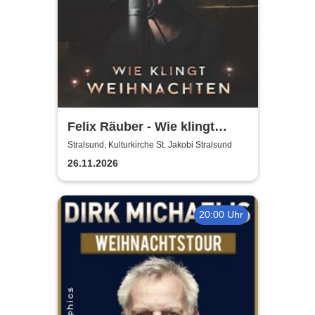
Felix Räuber - Wie klingt
Weihnachten 2026
Stralsund, Kulturkirche St. Jakobi Stralsund
26.11.2026
20:00 Uhr