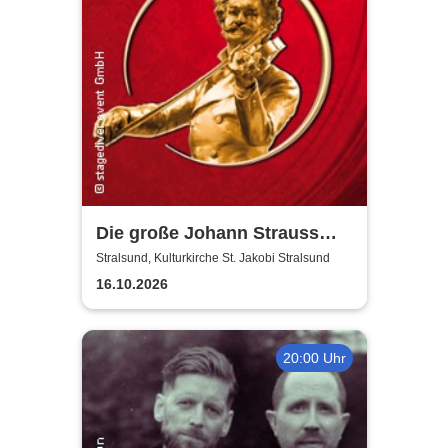
Die große Johann Strauss
Revue
Stralsund, Kulturkirche St. Jakobi Stralsund
16.10.2026
20:00 Uhr