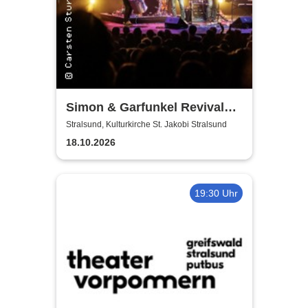
Simon & Garfunkel Revival
Band
Stralsund, Kulturkirche St. Jakobi Stralsund
18.10.2026
19:30 Uhr