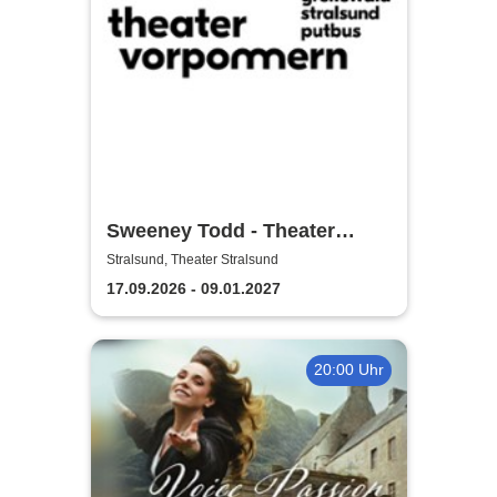
Sweeney Todd - Theater
Vorpommern
Stralsund, Theater Stralsund
17.09.2026 - 09.01.2027
20:00 Uhr