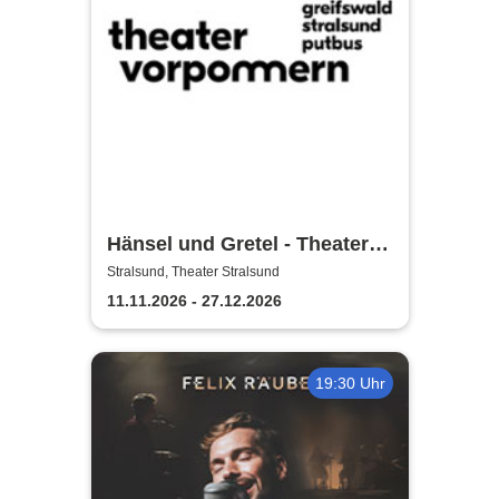
Hänsel und Gretel - Theater
Vorpommern
Stralsund, Theater Stralsund
11.11.2026 - 27.12.2026
19:30 Uhr