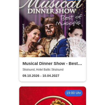
Musical Dinner Show - Best
of Musicals
Stralsund, Hotel Baltic Stralsund
09.10.2026 - 10.04.2027
19:00 Uhr