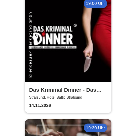
19:00 Uhr
Das Kriminal Dinner - Das
True Crime Dinner
Stralsund, Hotel Baltic Stralsund
14.11.2026
19:30 Uhr