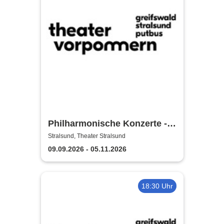
Philharmonische Konzerte -
Theater Vorpommern
Stralsund, Theater Stralsund
09.09.2026 - 05.11.2026
18:30 Uhr