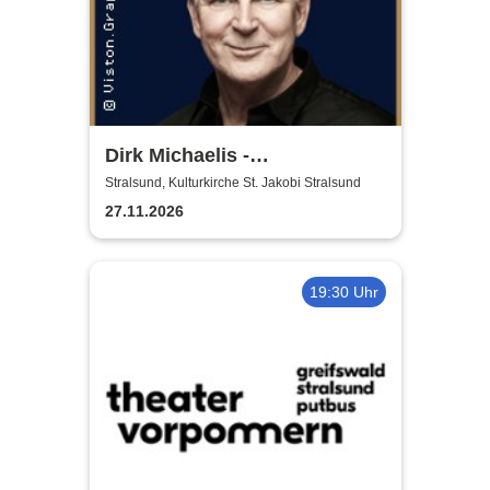
Dirk Michaelis -
Weihnachtstournee 2026
Stralsund, Kulturkirche St. Jakobi Stralsund
27.11.2026
19:30 Uhr