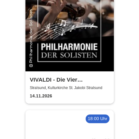
VIVALDI - Die Vier
Jahreszeiten | Philharmonie
Stralsund, Kulturkirche St. Jakobi Stralsund
der Solisten | Vladik Otaryan
14.11.2026
18:00 Uhr