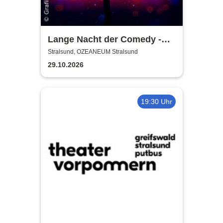
Lange Nacht der Comedy -
Die Stadt lacht
Stralsund, OZEANEUM Stralsund
29.10.2026
19:30 Uhr