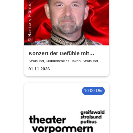
Konzert der Gefühle mit
Ronny Weiland
Stralsund, Kulturkirche St. Jakobi Stralsund
01.11.2026
10:00 Uhr