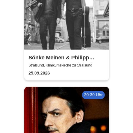
Sönke Meinen & Philipp
Wiechert | Konzert in
Stralsund, Klinikumskirche zu Stralsund
Klinikumskirche Strasund
25.09.2026
20:30 Uhr