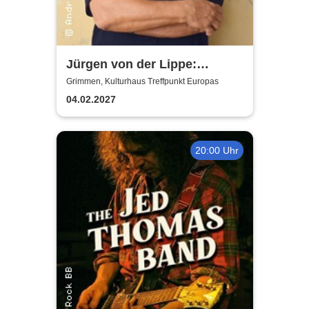
Jürgen von der Lippe:
Sextextsextett - Comedy-
Grimmen, Kulturhaus Treffpunkt Europas
Lesung
04.02.2027
20:00 Uhr