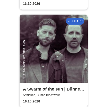
16.10.2026
20:00 Uhr
A Swarm of the sun | Bühne
Blechwerk
Stralsund, Bühne Blechwerk
16.10.2026