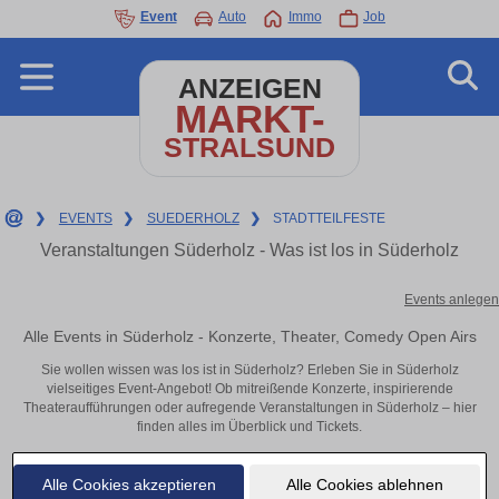
Event
Auto
Immo
Job
ANZEIGEN
MARKT-
STRALSUND
❯
EVENTS
❯
SUEDERHOLZ
❯
STADTTEILFESTE
Veranstaltungen Süderholz - Was ist los in Süderholz
Events anlegen
Alle Events in Süderholz - Konzerte, Theater, Comedy Open Airs
Sie wollen wissen was los ist in Süderholz? Erleben Sie in Süderholz
vielseitiges Event-Angebot! Ob mitreißende Konzerte, inspirierende
Theateraufführungen oder aufregende Veranstaltungen in Süderholz – hier
finden alles im Überblick und Tickets.
Alle Cookies akzeptieren
Alle Cookies ablehnen