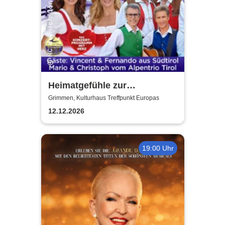
Heimatgefühle zur
Weihnachtszeit 2026 - Das
Grimmen, Kulturhaus Treffpunkt Europas
Konzertprogramm mit Herz
12.12.2026
19:00 Uhr