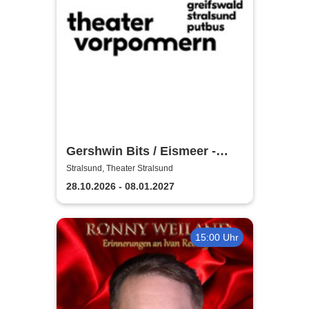
Gershwin Bits / Eismeer -
Theater Vorpommern
Stralsund, Theater Stralsund
28.10.2026 - 08.01.2027
15:00 Uhr