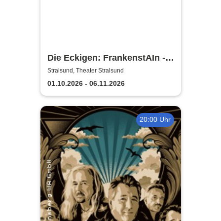
Die Eckigen: FrankenstAIn -
Theater Vorpommern
Stralsund, Theater Stralsund
01.10.2026 - 06.11.2026
20:00 Uhr