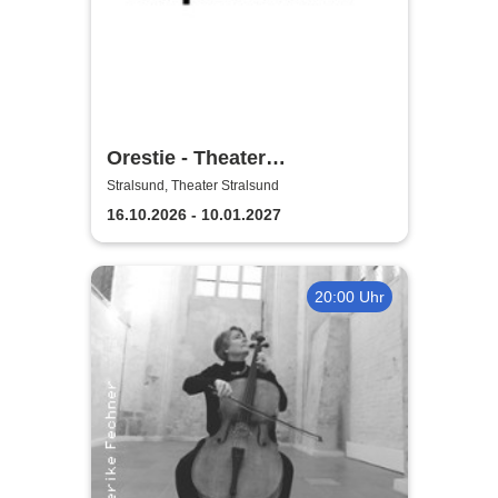
Orestie - Theater
Vorpommern
Stralsund, Theater Stralsund
16.10.2026 - 10.01.2027
20:00 Uhr