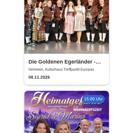
Die Goldenen Egerländer -
Melodien aus dem Egerland
Grimmen, Kulturhaus Treffpunkt Europas
08.11.2026
15:00 Uhr