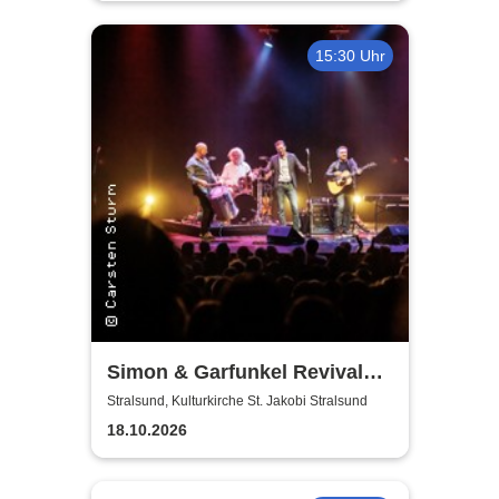
15:30 Uhr
Simon & Garfunkel Revival
Band
Stralsund, Kulturkirche St. Jakobi Stralsund
18.10.2026