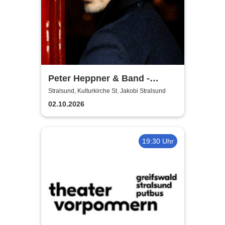
Peter Heppner & Band -
Akustik Tour 2026
Stralsund, Kulturkirche St. Jakobi Stralsund
02.10.2026
19:30 Uhr