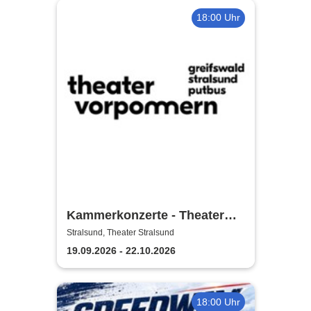
18:00 Uhr
Kammerkonzerte - Theater
Vorpommern
Stralsund, Theater Stralsund
19.09.2026 - 22.10.2026
18:00 Uhr