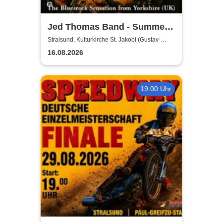
Jed Thomas Band - Summer
Tour 2026
Stralsund, Kulturkirche St. Jakobi (Gustav-
Adolf-Saal)
16.08.2026
19:00 Uhr