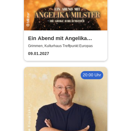
Ein Abend mit Angelika
Milster - Jubiläumstournee
Grimmen, Kulturhaus Treffpunkt Europas
2027
09.01.2027
20:00 Uhr