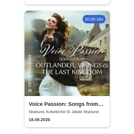
20:00 Uhr
Voice Passion: Songs from
Outlander, Vikings & The Last
Stralsund, Kulturkirche St. Jakobi Stralsund
Kingdom
18.09.2026