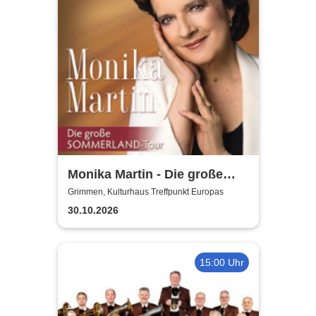
Monika Martin - Die große
Sommerland Tour
Grimmen, Kulturhaus Treffpunkt Europas
30.10.2026
15:00 Uhr