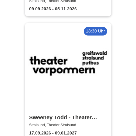
Theater Vorpommern
Stralsund, Theater Stralsund
09.09.2026 - 05.11.2026
18:30 Uhr
Sweeney Todd - Theater
Vorpommern
Stralsund, Theater Stralsund
17.09.2026 - 09.01.2027