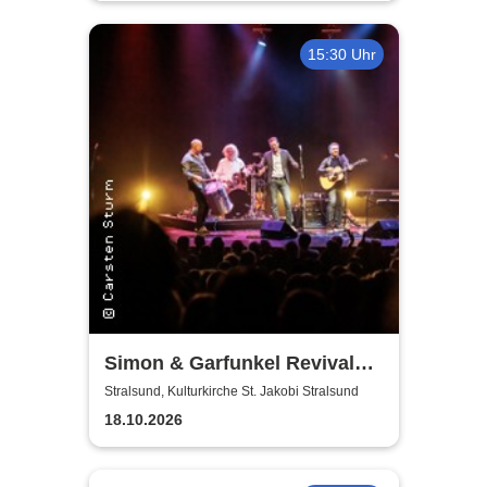
15:30 Uhr
Simon & Garfunkel Revival
Band
Stralsund, Kulturkirche St. Jakobi Stralsund
18.10.2026