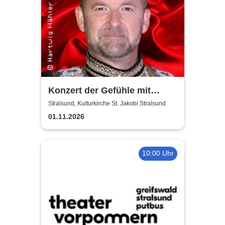
Konzert der Gefühle mit
Ronny Weiland
Stralsund, Kulturkirche St. Jakobi Stralsund
01.11.2026
10:00 Uhr