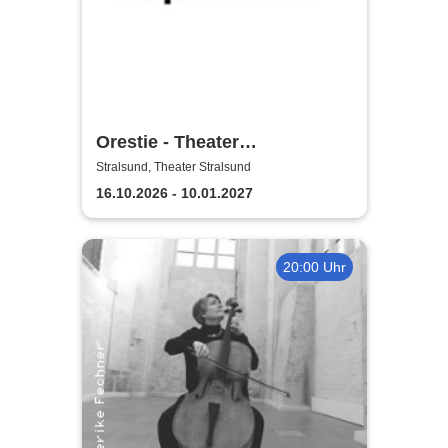
Orestie - Theater
Vorpommern
Stralsund, Theater Stralsund
16.10.2026 - 10.01.2027
20:00 Uhr