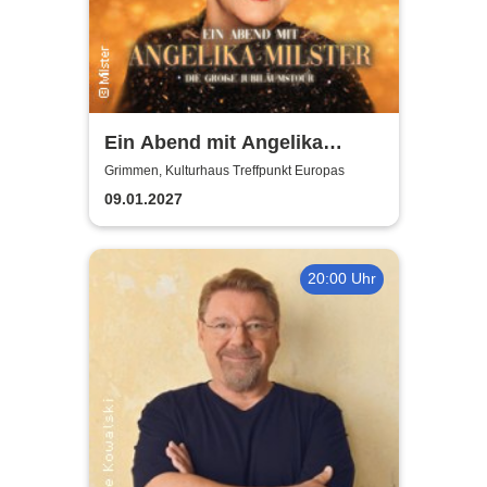
Ein Abend mit Angelika
Milster - Jubiläumstournee
Grimmen, Kulturhaus Treffpunkt Europas
2027
09.01.2027
20:00 Uhr