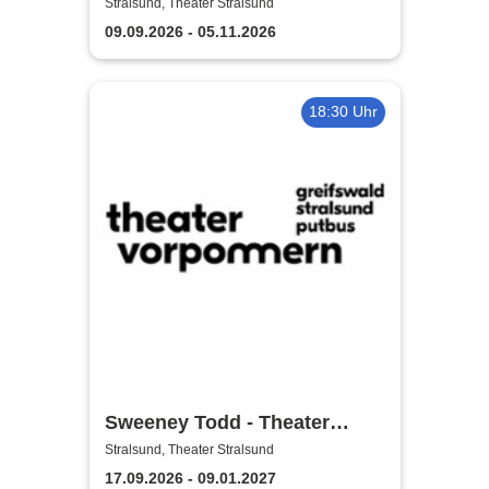
Theater Vorpommern
Stralsund, Theater Stralsund
09.09.2026 - 05.11.2026
18:30 Uhr
Sweeney Todd - Theater
Vorpommern
Stralsund, Theater Stralsund
17.09.2026 - 09.01.2027