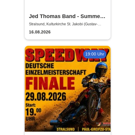
Jed Thomas Band - Summer
Tour 2026
Stralsund, Kulturkirche St. Jakobi (Gustav-
Adolf-Saal)
16.08.2026
19:00 Uhr