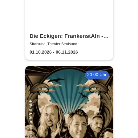
Die Eckigen: FrankenstAIn -
Theater Vorpommern
Stralsund, Theater Stralsund
01.10.2026 - 06.11.2026
20:00 Uhr