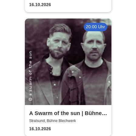
16.10.2026
20:00 Uhr
A Swarm of the sun | Bühne
Blechwerk
Stralsund, Bühne Blechwerk
16.10.2026