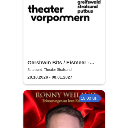
Gershwin Bits / Eismeer -
Theater Vorpommern
Stralsund, Theater Stralsund
28.10.2026 - 08.01.2027
15:00 Uhr