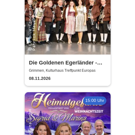
Die Goldenen Egerländer -
Melodien aus dem Egerland
Grimmen, Kulturhaus Treffpunkt Europas
08.11.2026
15:00 Uhr