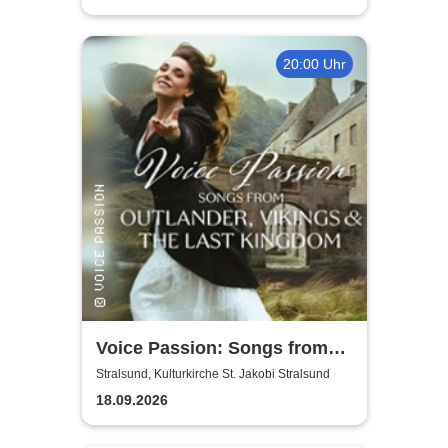
20:00 Uhr
Voice Passion: Songs from
Outlander, Vikings & The Last
Stralsund, Kulturkirche St. Jakobi Stralsund
Kingdom
18.09.2026