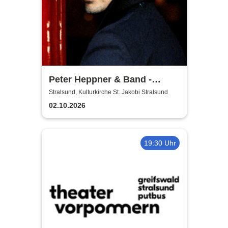
Peter Heppner & Band -
Akustik Tour 2026
Stralsund, Kulturkirche St. Jakobi Stralsund
02.10.2026
19:30 Uhr