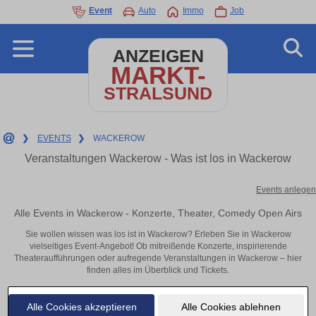
Event
Auto
Immo
Job
ANZEIGEN
MARKT-
STRALSUND
❯
EVENTS
❯
WACKEROW
Veranstaltungen Wackerow - Was ist los in Wackerow
Events anlegen
Alle Events in Wackerow - Konzerte, Theater, Comedy Open Airs
Sie wollen wissen was los ist in Wackerow? Erleben Sie in Wackerow
vielseitiges Event-Angebot! Ob mitreißende Konzerte, inspirierende
Theateraufführungen oder aufregende Veranstaltungen in Wackerow – hier
finden alles im Überblick und Tickets.
Alle Cookies akzeptieren
Alle Cookies ablehnen