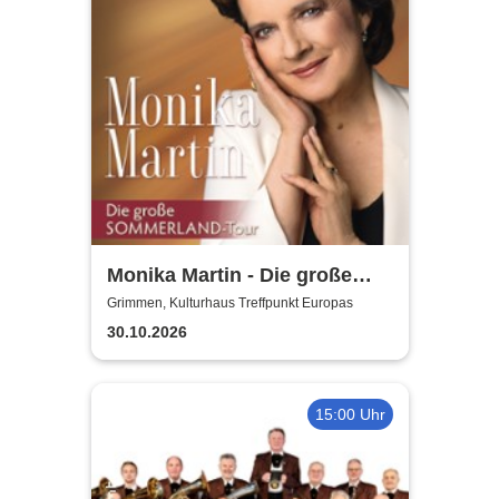
Monika Martin - Die große
Sommerland Tour
Grimmen, Kulturhaus Treffpunkt Europas
30.10.2026
15:00 Uhr