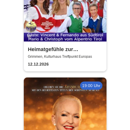
Heimatgefühle zur
Weihnachtszeit 2026 - Das
Grimmen, Kulturhaus Treffpunkt Europas
Konzertprogramm mit Herz
12.12.2026
19:00 Uhr