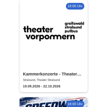
18:00 Uhr
Kammerkonzerte - Theater
Vorpommern
Stralsund, Theater Stralsund
19.09.2026 - 22.10.2026
18:00 Uhr