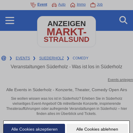
Event
Auto
Immo
Job
ANZEIGEN
MARKT-
STRALSUND
❯
EVENTS
❯
SUEDERHOLZ
❯
COMEDY
Veranstaltungen Süderholz - Was ist los in Süderholz
Events anlegen
Alle Events in Süderholz - Konzerte, Theater, Comedy Open Airs
Sie wollen wissen was los ist in Süderholz? Erleben Sie in Süderholz
vielseitiges Event-Angebot! Ob mitreißende Konzerte, inspirierende
Theateraufführungen oder aufregende Veranstaltungen in Süderholz – hier
finden alles im Überblick und Tickets.
Alle Cookies akzeptieren
Alle Cookies ablehnen