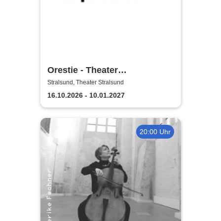
Orestie - Theater
Vorpommern
Stralsund, Theater Stralsund
16.10.2026 - 10.01.2027
20:00 Uhr