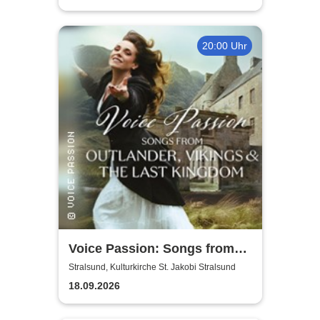
20:00 Uhr
Voice Passion: Songs from
Outlander, Vikings & The Last
Stralsund, Kulturkirche St. Jakobi Stralsund
Kingdom
18.09.2026