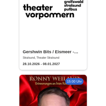
Gershwin Bits / Eismeer -
Theater Vorpommern
Stralsund, Theater Stralsund
28.10.2026 - 08.01.2027
15:00 Uhr