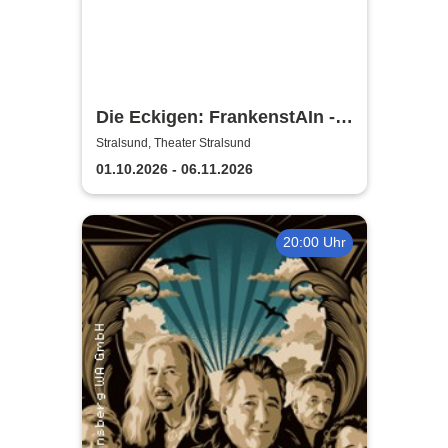
Die Eckigen: FrankenstAIn -
Theater Vorpommern
Stralsund, Theater Stralsund
01.10.2026 - 06.11.2026
20:00 Uhr