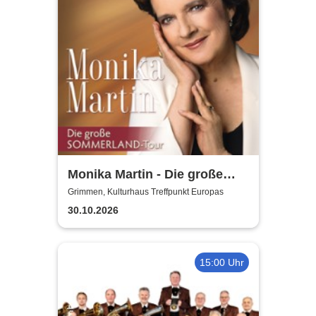
Monika Martin - Die große
Sommerland Tour
Grimmen, Kulturhaus Treffpunkt Europas
30.10.2026
15:00 Uhr