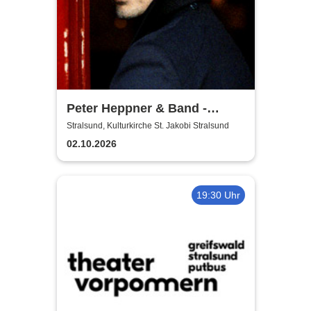
Peter Heppner & Band -
Akustik Tour 2026
Stralsund, Kulturkirche St. Jakobi Stralsund
02.10.2026
19:30 Uhr