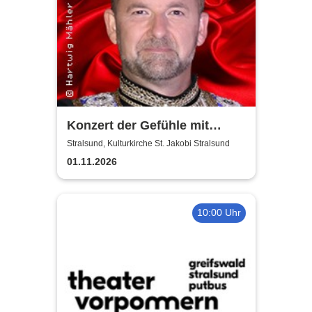
Konzert der Gefühle mit
Ronny Weiland
Stralsund, Kulturkirche St. Jakobi Stralsund
01.11.2026
10:00 Uhr