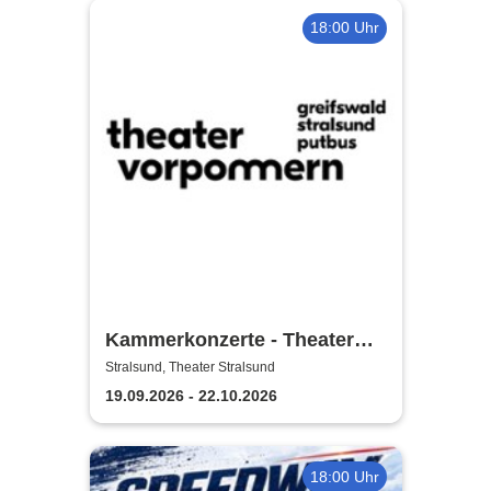
18:00 Uhr
Kammerkonzerte - Theater
Vorpommern
Stralsund, Theater Stralsund
19.09.2026 - 22.10.2026
18:00 Uhr