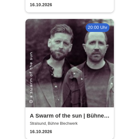
16.10.2026
20:00 Uhr
A Swarm of the sun | Bühne
Blechwerk
Stralsund, Bühne Blechwerk
16.10.2026