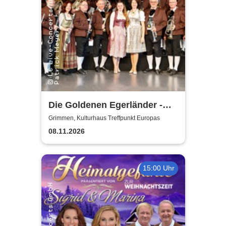
Die Goldenen Egerländer -
Melodien aus dem Egerland
Grimmen, Kulturhaus Treffpunkt Europas
08.11.2026
15:00 Uhr