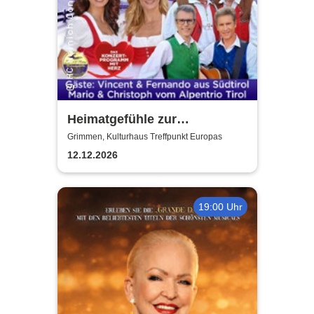
Heimatgefühle zur
Weihnachtszeit 2026 - Das
Grimmen, Kulturhaus Treffpunkt Europas
Konzertprogramm mit Herz
12.12.2026
19:00 Uhr