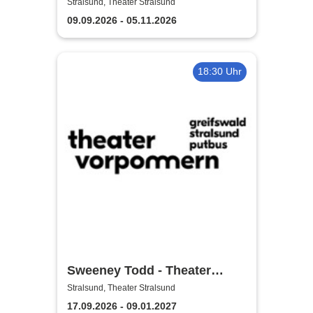
Theater Vorpommern
Stralsund, Theater Stralsund
09.09.2026 - 05.11.2026
18:30 Uhr
Sweeney Todd - Theater
Vorpommern
Stralsund, Theater Stralsund
17.09.2026 - 09.01.2027