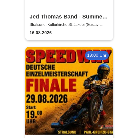
Jed Thomas Band - Summer
Tour 2026
Stralsund, Kulturkirche St. Jakobi (Gustav-
Adolf-Saal)
16.08.2026
19:00 Uhr