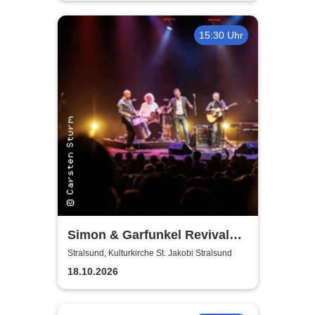
15:30 Uhr
Simon & Garfunkel Revival
Band
Stralsund, Kulturkirche St. Jakobi Stralsund
18.10.2026