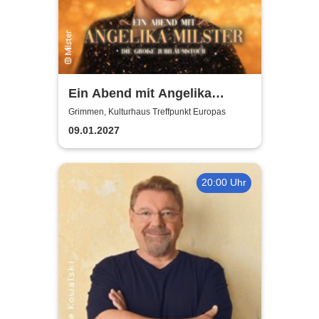
Ein Abend mit Angelika
Milster - Jubiläumstournee
Grimmen, Kulturhaus Treffpunkt Europas
2027
09.01.2027
20:00 Uhr