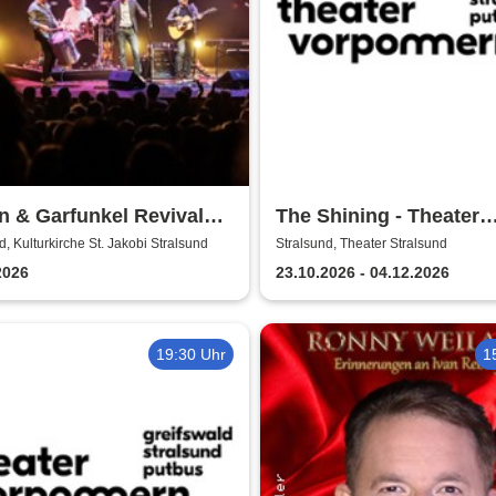
 & Garfunkel Revival
The Shining - Theater
Vorpommern
d, Kulturkirche St. Jakobi Stralsund
Stralsund, Theater Stralsund
2026
23.10.2026 - 04.12.2026
19:30 Uhr
1