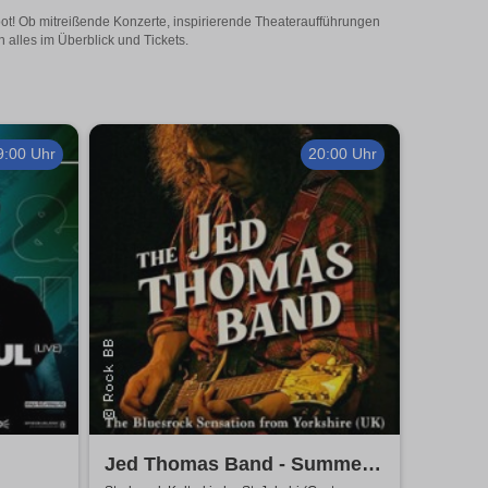
gebot! Ob mitreißende Konzerte, inspirierende Theateraufführungen
n alles im Überblick und Tickets.
9:00 Uhr
20:00 Uhr
Jed Thomas Band - Summer