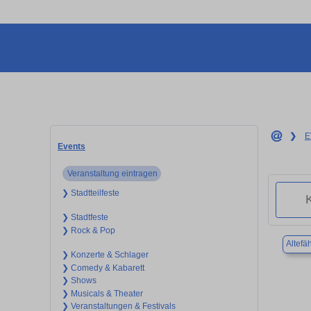
❯
E
Events
Veranstaltung eintragen
❯ Stadtteilfeste
❯ Stadtfeste
❯ Rock & Pop
Altefä
❯ Konzerte & Schlager
❯ Comedy & Kabarett
❯ Shows
❯ Musicals & Theater
❯ Veranstaltungen & Festivals