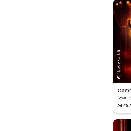
Come
Mix-
Stralsun
24.09.