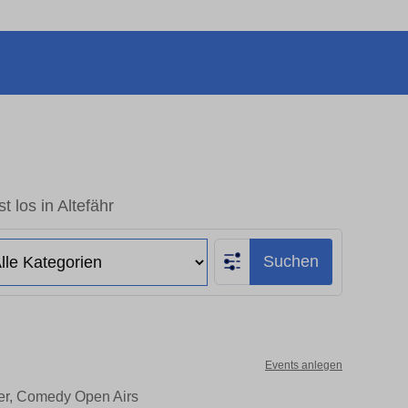
t los in Altefähr
Suchen
Events anlegen
ater, Comedy Open Airs