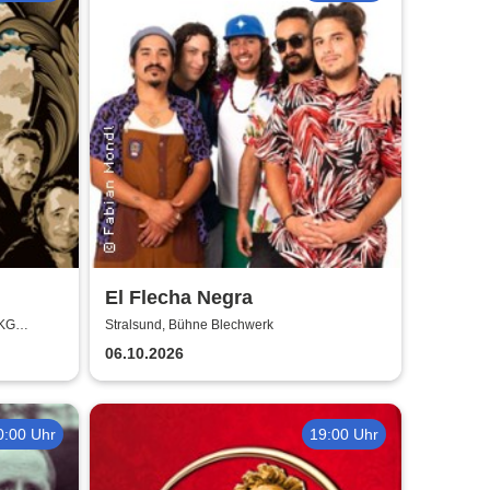
El Flecha Negra
 KG
Stralsund, Bühne Blechwerk
06.10.2026
0:00 Uhr
19:00 Uhr