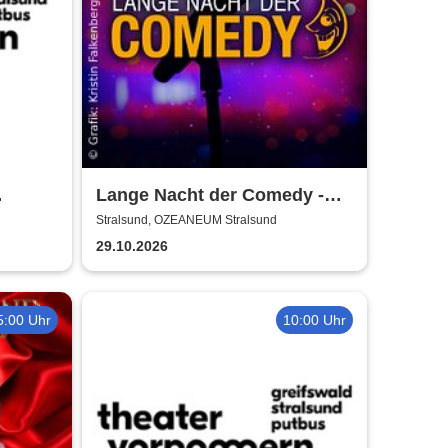
Lange Nacht der Comedy -
Die Stadt lacht
Stralsund, OZEANEUM Stralsund
29.10.2026
5:00 Uhr
10:00 Uhr