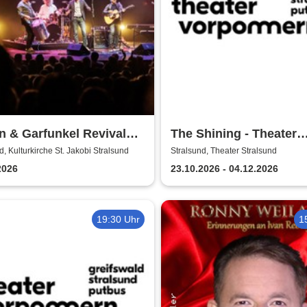
 & Garfunkel Revival
The Shining - Theater
Vorpommern
d, Kulturkirche St. Jakobi Stralsund
Stralsund, Theater Stralsund
2026
23.10.2026 - 04.12.2026
19:30 Uhr
1