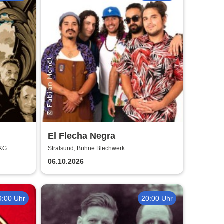
El Flecha Negra
 KG
Stralsund, Bühne Blechwerk
06.10.2026
9:00 Uhr
20:00 Uhr