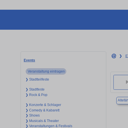
❯
E
Events
Veranstaltung eintragen
❯ Stadtteilfeste
❯ Stadtfeste
❯ Rock & Pop
Altefä
❯ Konzerte & Schlager
❯ Comedy & Kabarett
❯ Shows
❯ Musicals & Theater
❯ Veranstaltungen & Festivals