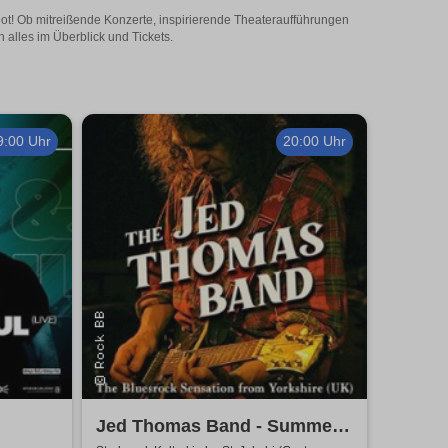
gebot! Ob mitreißende Konzerte, inspirierende Theateraufführungen
n alles im Überblick und Tickets.
9:00 Uhr
20:00 Uhr
Jed Thomas Band - Summer