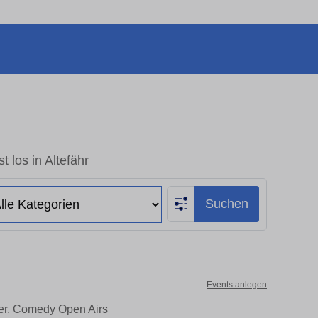
t los in Altefähr
Suchen
Events anlegen
ater, Comedy Open Airs