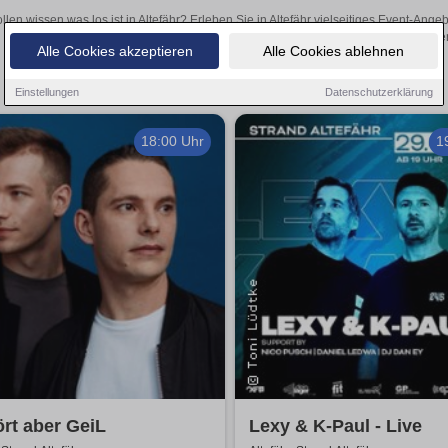
llen wissen was los ist in Altefähr? Erleben Sie in Altefähr vielseitiges Event-An
oder aufregende Veranstaltungen in Altefähr – hier finde
Alle Cookies akzeptieren
Alle Cookies ablehnen
Einstellungen
Datenschutzerklärung
18:00 Uhr
1
rt aber GeiL
Lexy & K-Paul - Live