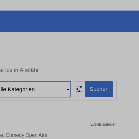
t los in Altefähr
Suchen
Events anlegen
ater, Comedy Open Airs