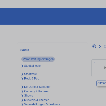
❯
E
Events
Veranstaltung eintragen
❯ Stadtteilfeste
❯ Stadtfeste
❯ Rock & Pop
Altefä
❯ Konzerte & Schlager
❯ Comedy & Kabarett
❯ Shows
❯ Musicals & Theater
❯ Veranstaltungen & Festivals