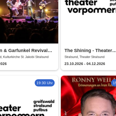
 & Garfunkel Revival
The Shining - Theater
Vorpommern
d, Kulturkirche St. Jakobi Stralsund
Stralsund, Theater Stralsund
2026
23.10.2026 - 04.12.2026
19:30 Uhr
1