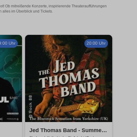
gebot! Ob mitreißende Konzerte, inspirierende Theateraufführungen
n alles im Überblick und Tickets.
9:00 Uhr
20:00 Uhr
Jed Thomas Band - Summer