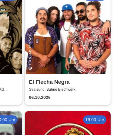
El Flecha Negra
 KG
Stralsund, Bühne Blechwerk
06.10.2026
0:00 Uhr
19:00 Uhr