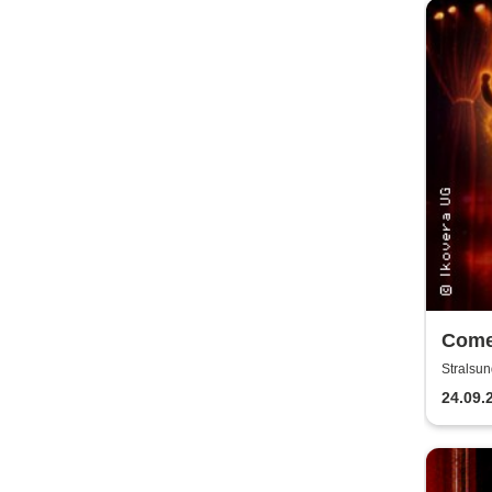
Come
Mix-
Stralsun
24.09.