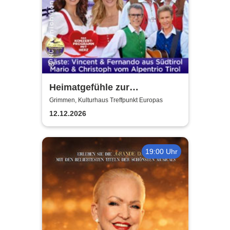
Heimatgefühle zur
Weihnachtszeit 2026 - Das
Grimmen, Kulturhaus Treffpunkt Europas
Konzertprogramm mit Herz
12.12.2026
19:00 Uhr