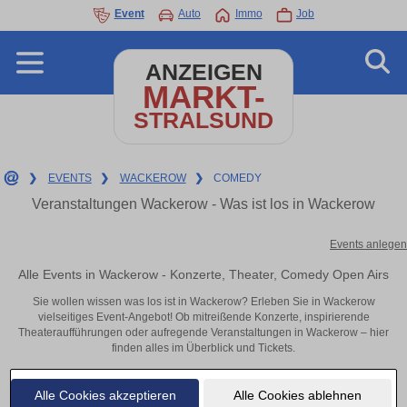
Event
Auto
Immo
Job
ANZEIGEN
MARKT-
STRALSUND
❯
EVENTS
❯
WACKEROW
❯
COMEDY
Veranstaltungen Wackerow - Was ist los in Wackerow
Events anlegen
Alle Events in Wackerow - Konzerte, Theater, Comedy Open Airs
Sie wollen wissen was los ist in Wackerow? Erleben Sie in Wackerow
vielseitiges Event-Angebot! Ob mitreißende Konzerte, inspirierende
Theateraufführungen oder aufregende Veranstaltungen in Wackerow – hier
finden alles im Überblick und Tickets.
Alle Cookies akzeptieren
Alle Cookies ablehnen