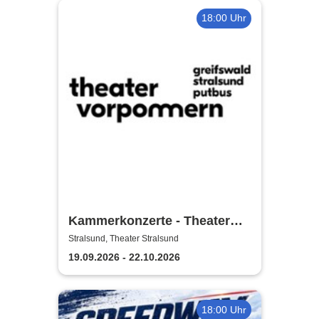
18:00 Uhr
Kammerkonzerte - Theater
Vorpommern
Stralsund, Theater Stralsund
19.09.2026 - 22.10.2026
18:00 Uhr