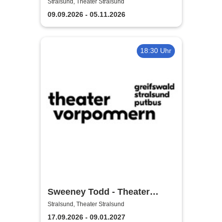
Theater Vorpommern
Stralsund, Theater Stralsund
09.09.2026 - 05.11.2026
18:30 Uhr
Sweeney Todd - Theater
Vorpommern
Stralsund, Theater Stralsund
17.09.2026 - 09.01.2027