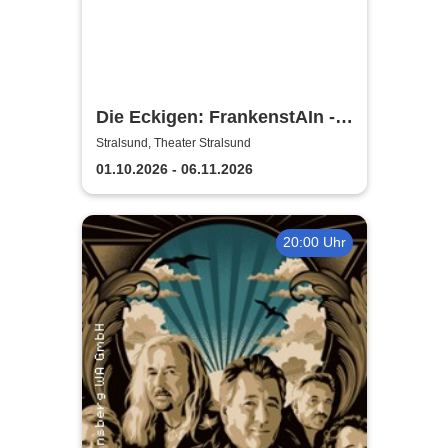
Die Eckigen: FrankenstAIn -
Theater Vorpommern
Stralsund, Theater Stralsund
01.10.2026 - 06.11.2026
20:00 Uhr