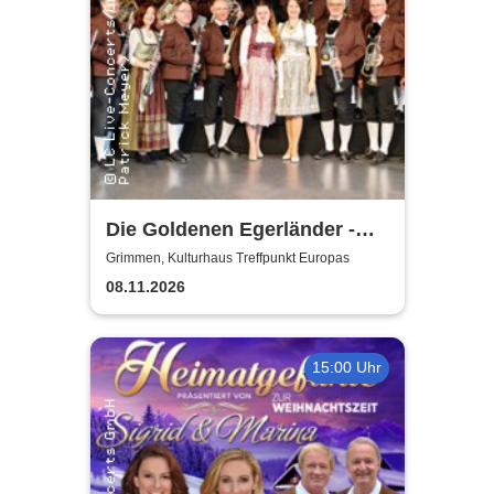
Die Goldenen Egerländer -
Melodien aus dem Egerland
Grimmen, Kulturhaus Treffpunkt Europas
08.11.2026
15:00 Uhr