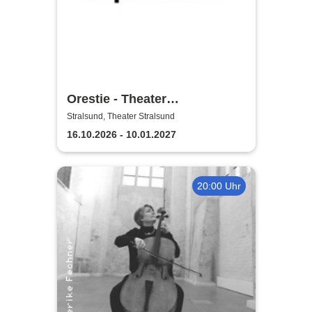
Orestie - Theater
Vorpommern
Stralsund, Theater Stralsund
16.10.2026 - 10.01.2027
20:00 Uhr