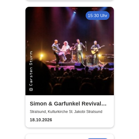
15:30 Uhr
Simon & Garfunkel Revival
Band
Stralsund, Kulturkirche St. Jakobi Stralsund
18.10.2026