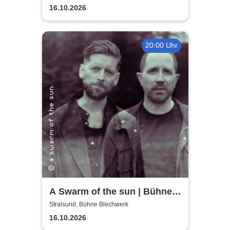
16.10.2026
20:00 Uhr
A Swarm of the sun | Bühne
Blechwerk
Stralsund, Bühne Blechwerk
16.10.2026