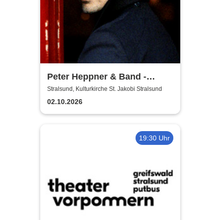
Peter Heppner & Band -
Akustik Tour 2026
Stralsund, Kulturkirche St. Jakobi Stralsund
02.10.2026
19:30 Uhr