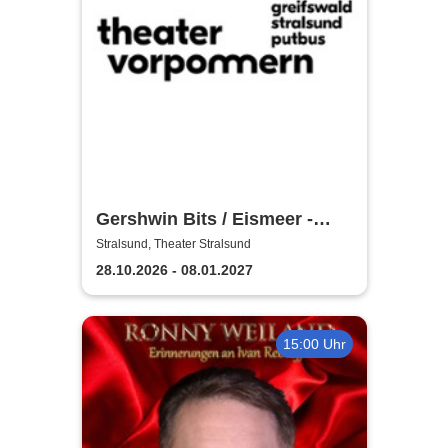
Gershwin Bits / Eismeer -
Theater Vorpommern
Stralsund, Theater Stralsund
28.10.2026 - 08.01.2027
15:00 Uhr