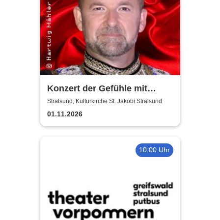
Konzert der Gefühle mit
Ronny Weiland
Stralsund, Kulturkirche St. Jakobi Stralsund
01.11.2026
10:00 Uhr