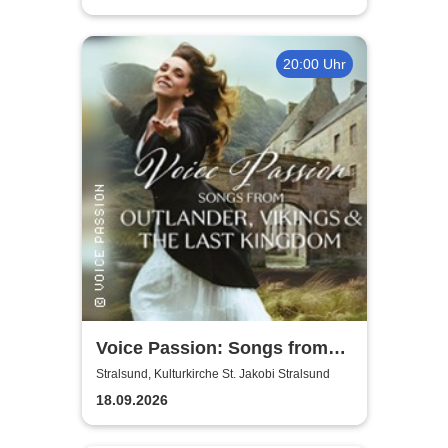
20:00 Uhr
Voice Passion: Songs from
Outlander, Vikings & The Last
Stralsund, Kulturkirche St. Jakobi Stralsund
Kingdom
18.09.2026