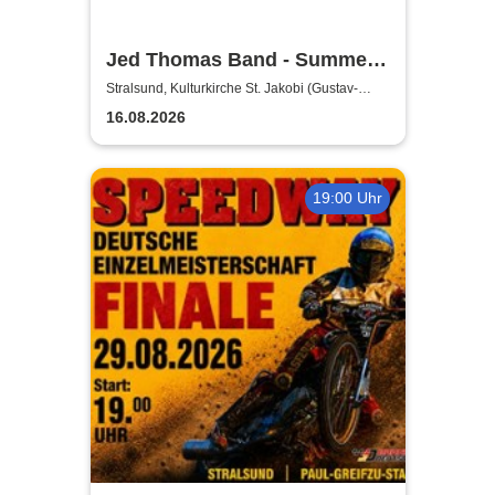
Jed Thomas Band - Summer
Tour 2026
Stralsund, Kulturkirche St. Jakobi (Gustav-
Adolf-Saal)
16.08.2026
19:00 Uhr