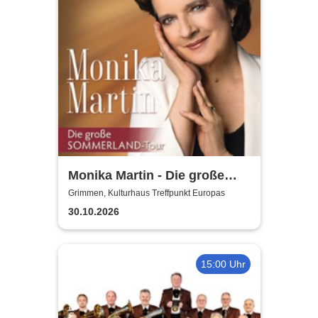
Monika Martin - Die große
Sommerland Tour
Grimmen, Kulturhaus Treffpunkt Europas
30.10.2026
15:00 Uhr