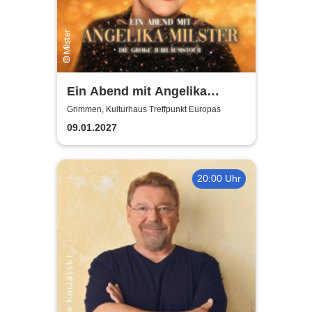
Ein Abend mit Angelika
Milster - Jubiläumstournee
Grimmen, Kulturhaus Treffpunkt Europas
2027
09.01.2027
20:00 Uhr