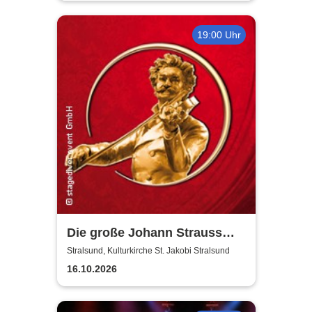
19:00 Uhr
Die große Johann Strauss
Revue
Stralsund, Kulturkirche St. Jakobi Stralsund
16.10.2026