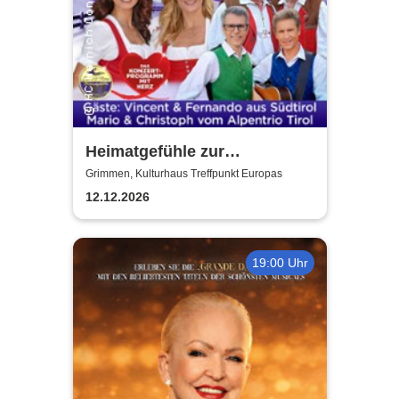
Heimatgefühle zur
Weihnachtszeit 2026 - Das
Grimmen, Kulturhaus Treffpunkt Europas
Konzertprogramm mit Herz
12.12.2026
19:00 Uhr