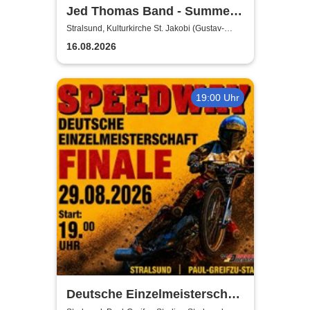
Jed Thomas Band - Summer
Tour 2026
Stralsund, Kulturkirche St. Jakobi (Gustav-
Adolf-Saal)
16.08.2026
19:00 Uhr
Deutsche Einzelmeisterschaft