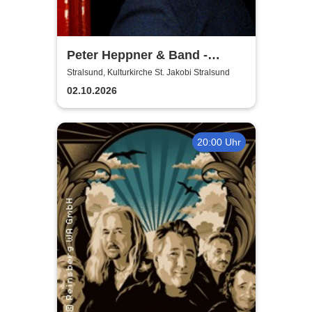
Peter Heppner & Band -
Akustik Tour 2026
Stralsund, Kulturkirche St. Jakobi Stralsund
02.10.2026
20:00 Uhr