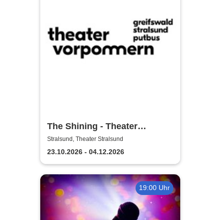
The Shining - Theater
Vorpommern
Stralsund, Theater Stralsund
23.10.2026 - 04.12.2026
19:00 Uhr