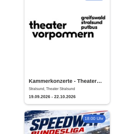
Kammerkonzerte - Theater
Vorpommern
Stralsund, Theater Stralsund
19.09.2026 - 22.10.2026
18:00 Uhr