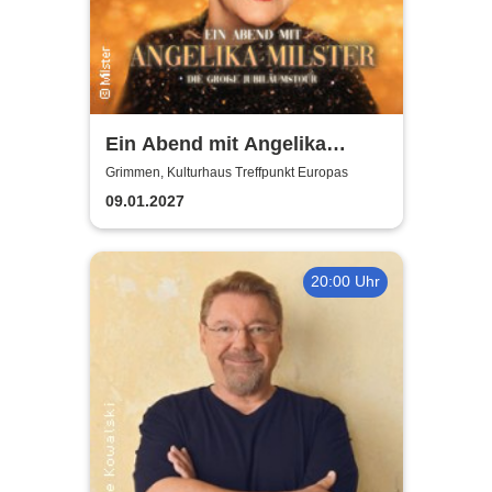
Ein Abend mit Angelika
Milster - Jubiläumstournee
Grimmen, Kulturhaus Treffpunkt Europas
2027
09.01.2027
20:00 Uhr