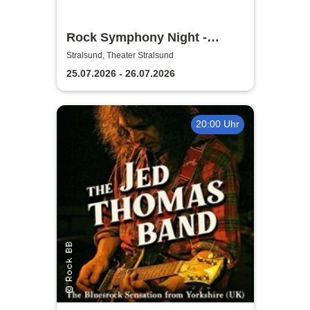
Rock Symphony Night -
Theater Vorpommern
Stralsund, Theater Stralsund
25.07.2026 - 26.07.2026
20:00 Uhr