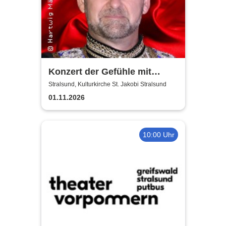
Konzert der Gefühle mit
Ronny Weiland
Stralsund, Kulturkirche St. Jakobi Stralsund
01.11.2026
10:00 Uhr