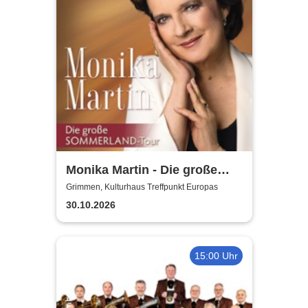
Monika Martin - Die große
Sommerland Tour
Grimmen, Kulturhaus Treffpunkt Europas
30.10.2026
15:00 Uhr