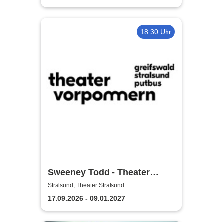
18:30 Uhr
Sweeney Todd - Theater
Vorpommern
Stralsund, Theater Stralsund
17.09.2026 - 09.01.2027