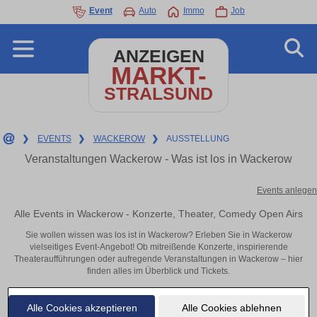
Event
Auto
Immo
Job
ANZEIGEN
MARKT-
STRALSUND
❯
EVENTS
❯
WACKEROW
❯
AUSSTELLUNG
Veranstaltungen Wackerow - Was ist los in Wackerow
Events anlegen
Alle Events in Wackerow - Konzerte, Theater, Comedy Open Airs
Sie wollen wissen was los ist in Wackerow? Erleben Sie in Wackerow
vielseitiges Event-Angebot! Ob mitreißende Konzerte, inspirierende
Theateraufführungen oder aufregende Veranstaltungen in Wackerow – hier
finden alles im Überblick und Tickets.
Alle Cookies akzeptieren
Alle Cookies ablehnen