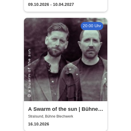
09.10.2026 - 10.04.2027
20:00 Uhr
A Swarm of the sun | Bühne
Blechwerk
Stralsund, Bühne Blechwerk
16.10.2026