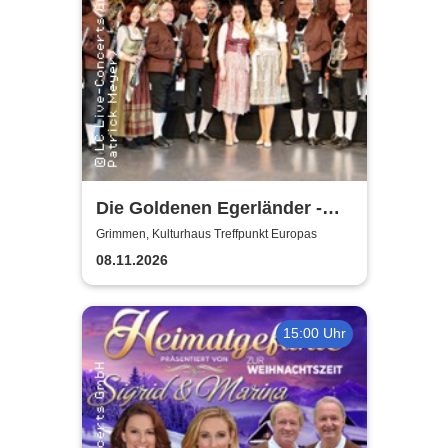
Die Goldenen Egerländer -
Melodien aus dem Egerland
Grimmen, Kulturhaus Treffpunkt Europas
08.11.2026
15:00 Uhr