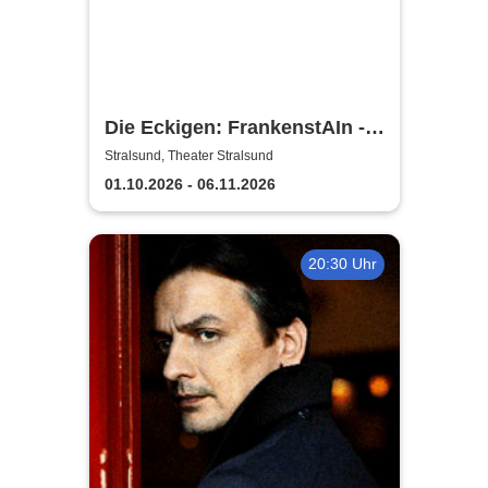
Die Eckigen: FrankenstAIn -
Theater Vorpommern
Stralsund, Theater Stralsund
01.10.2026 - 06.11.2026
20:30 Uhr