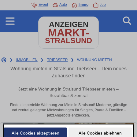
Event
Auto
Immo
Job
ANZEIGEN
MARKT-
STRALSUND
❯
IMMOBILIEN
❯
TRIEBSEER
❯
WOHNUNG-MIETEN
Wohnung mieten in Stralsund Triebseer – Dein neues
Zuhause finden
Jetzt eine Wohnung in Stralsund Triebseer mieten –
Bezahlbar & zentral
Finde die perfekte Wohnung zur Miete in Stralsund! Moderne, günstige
und zentral gelegene Mietwohnungen für Singles, Paare & Familien –
jetzt Angebote entdecken.
Alle Cookies akzeptieren
Alle Cookies ablehnen