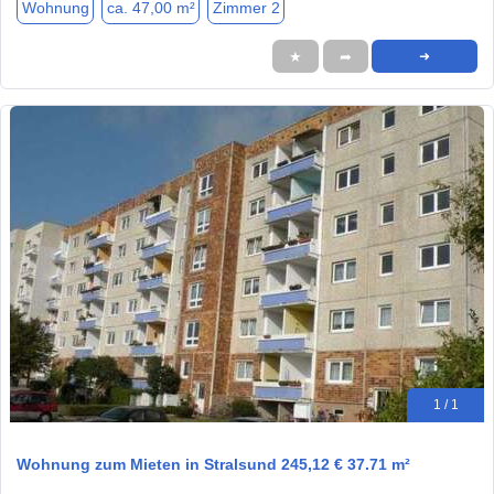
Wohnung
ca. 47,00 m²
Zimmer 2
★
➦
➜
1 / 1
Wohnung zum Mieten in Stralsund 245,12 € 37.71 m²