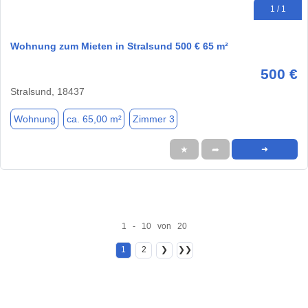
1 / 1
Wohnung zum Mieten in Stralsund 500 € 65 m²
500 €
Stralsund, 18437
Wohnung
ca. 65,00 m²
Zimmer 3
★
➦
➜
1 - 10 von 20
1
2
❯
❯❯