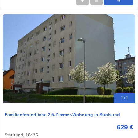
★
➦
➜
1 / 1
Familienfreundliche 2,5-Zimmer-Wohnung in Stralsund
629 €
Stralsund, 18435