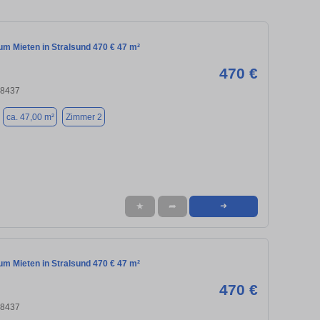
m Mieten in Stralsund 470 € 47 m²
470 €
18437
ca. 47,00 m²
Zimmer 2
★
➦
➜
m Mieten in Stralsund 470 € 47 m²
470 €
18437