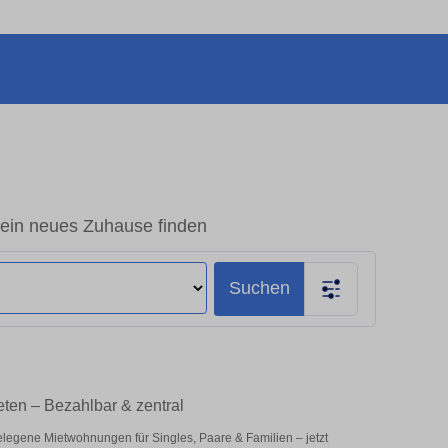
ein neues Zuhause finden
Suchen
ten – Bezahlbar & zentral
elegene Mietwohnungen für Singles, Paare & Familien – jetzt