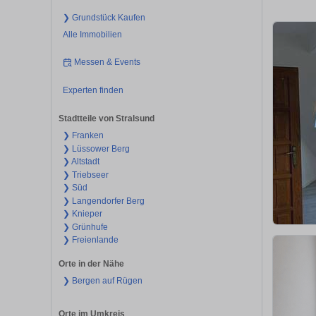
❯ Grundstück Kaufen
Alle Immobilien
Messen & Events
Experten finden
Stadtteile von Stralsund
❯ Franken
❯ Lüssower Berg
❯ Altstadt
❯ Triebseer
❯ Süd
❯ Langendorfer Berg
❯ Knieper
❯ Grünhufe
❯ Freienlande
Orte in der Nähe
❯ Bergen auf Rügen
Orte im Umkreis