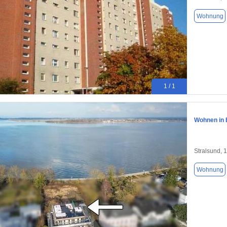
Wohnung
1 / 1
Wohnen in 
Stralsund, 
Wohnung