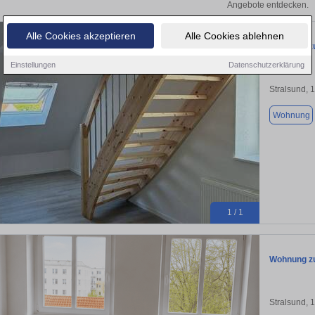
Angebote entdecken.
Alle Cookies akzeptieren
Alle Cookies ablehnen
Wohnung zu
Einstellungen
Datenschutzerklärung
Stralsund, 
Wohnung
1 / 1
Wohnung zu
Stralsund, 