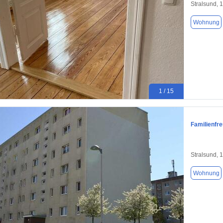
Stralsund, 
Wohnung
1 / 15
Familienfr
Stralsund, 
Wohnung