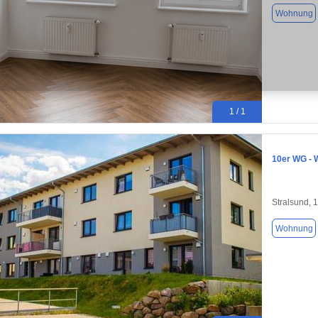
Wohnung
1 / 1
10er WG - 
Stralsund, 
Wohnung