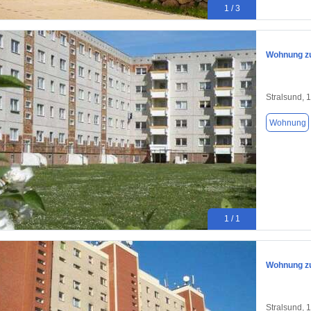
1 / 3
Wohnung zu
Stralsund, 
Wohnung
1 / 1
Wohnung zu
Stralsund, 