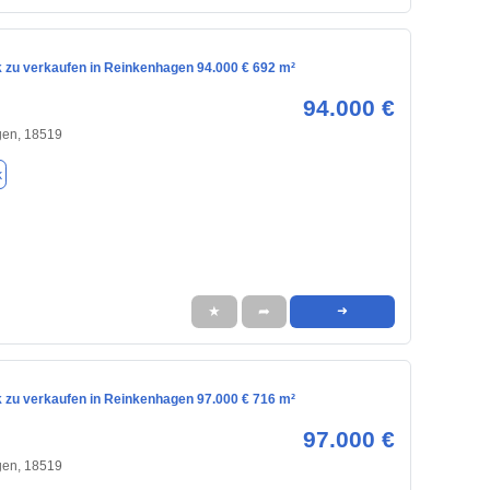
 zu verkaufen in Reinkenhagen 94.000 € 692 m²
94.000 €
en, 18519
k
★
➦
➜
 zu verkaufen in Reinkenhagen 97.000 € 716 m²
97.000 €
en, 18519