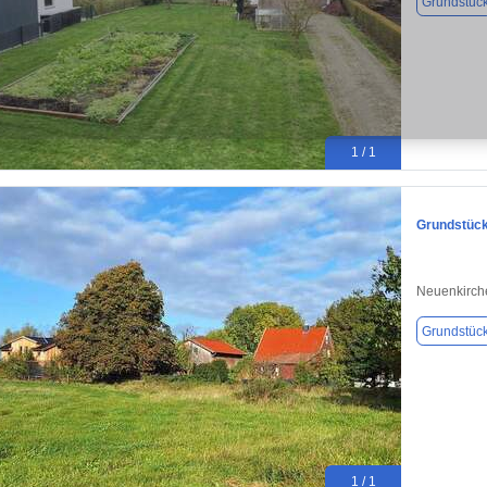
Grundstüc
1 / 1
Grundstück 
Neuenkirche
Grundstüc
1 / 1