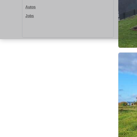
Autos
Jobs