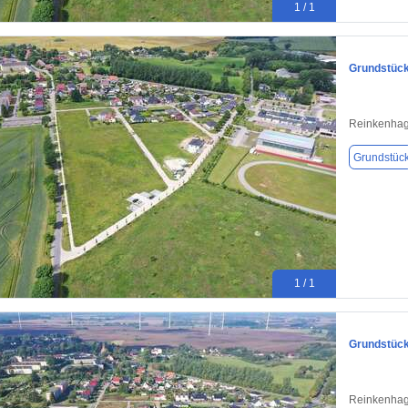
1 / 1
Grundstück
Reinkenhag
Grundstüc
1 / 1
Grundstück
Reinkenhag