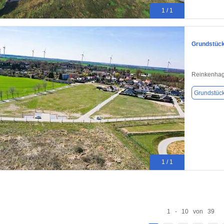
1 / 1
Grundstück
Reinkenhag
Grundstüc
1 / 1
1 - 10 von 39