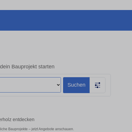
dein Bauprojekt starten
Suchen
erholz entdecken
bliche Bauprojekte – jetzt Angebote anschauen.