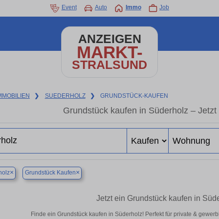
Event
Auto
Immo
Job
ANZEIGEN
MARKT-
STRALSUND
MMOBILIEN
❯
SUEDERHOLZ
❯
GRUNDSTÜCK-KAUFEN
Grundstück kaufen in Süderholz – Jetzt 
×
×
holz
Grundstück Kaufen
Jetzt ein Grundstück kaufen in Süd
Finde ein Grundstück kaufen in Süderholz! Perfekt für private & gewer