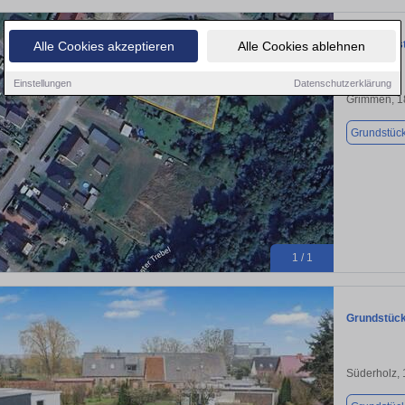
Baugrundst
Alle Cookies akzeptieren
Alle Cookies ablehnen
Einstellungen
Datenschutzerklärung
Grimmen, 1
Grundstüc
1 / 1
Grundstück
Süderholz,