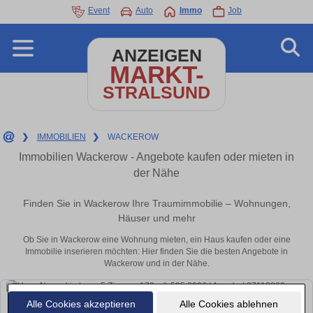
Event
Auto
Immo
Job
ANZEIGEN
MARKT-
STRALSUND
❯
IMMOBILIEN
❯
WACKEROW
Immobilien Wackerow - Angebote kaufen oder mieten in
der Nähe
Finden Sie in Wackerow Ihre Traumimmobilie – Wohnungen,
Häuser und mehr
Ob Sie in Wackerow eine Wohnung mieten, ein Haus kaufen oder eine
Immobilie inserieren möchten: Hier finden Sie die besten Angebote in
Wackerow und in der Nähe.
Alle Cookies akzeptieren
Alle Cookies ablehnen