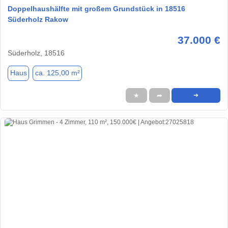
Doppelhaushälfte mit großem Grundstück in 18516
Süderholz Rakow
37.000 €
Süderholz, 18516
Haus
ca. 125,00 m²
★
➦
➜