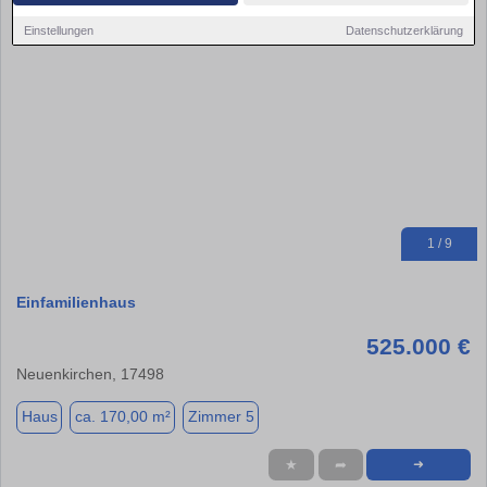
Einstellungen
Datenschutzerklärung
1 / 9
Einfamilienhaus
525.000 €
Neuenkirchen, 17498
Haus
ca. 170,00 m²
Zimmer 5
★
➦
➜