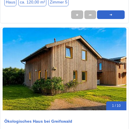
Haus
ca. 120,00 m²
Zimmer 5
★
➦
➜
1 / 10
Ökologisches Haus bei Greifswald