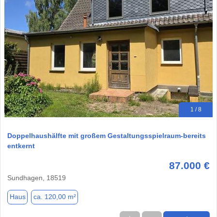
1 / 8
Doppelhaushälfte mit großem Gestaltungsspielraum-bereits
entkernt
87.000 €
Sundhagen, 18519
Haus
ca. 120,00 m²