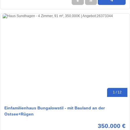
★
➦
➜
1 / 12
Einfamilienhaus Bungalowstil - mit Bauland an der
Ostsee+Rügen
350.000 €