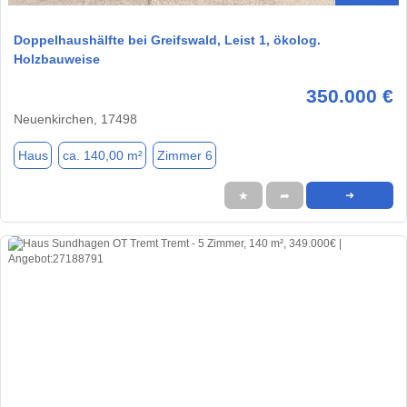
Doppelhaushälfte bei Greifswald, Leist 1, ökolog.
Holzbauweise
350.000 €
Neuenkirchen, 17498
Haus
ca. 140,00 m²
Zimmer 6
★
➦
➜