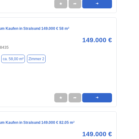
★
➦
➜
m Kaufen in Stralsund 149.000 € 58 m²
149.000 €
18435
ca. 58,00 m²
Zimmer 2
★
➦
➜
m Kaufen in Stralsund 149.000 € 82.05 m²
149.000 €