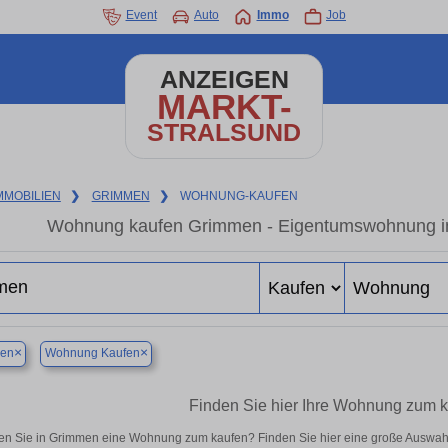
Event
Auto
Immo
Job
ANZEIGEN
MARKT-
STRALSUND
MMOBILIEN
❯
GRIMMEN
❯
WOHNUNG-KAUFEN
Wohnung kaufen Grimmen - Eigentumswohnung in 
×
×
en
Wohnung Kaufen
Finden Sie hier Ihre Wohnung zum 
n Sie in Grimmen eine Wohnung zum kaufen? Finden Sie hier eine große Auswahl