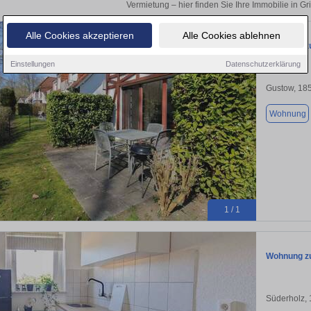
Vermietung – hier finden Sie Ihre Immobilie in G
Alle Cookies akzeptieren
Alle Cookies ablehnen
Wohnung zu
Einstellungen
Datenschutzerklärung
Gustow, 18
Wohnung
1 / 1
Wohnung zu
Süderholz,