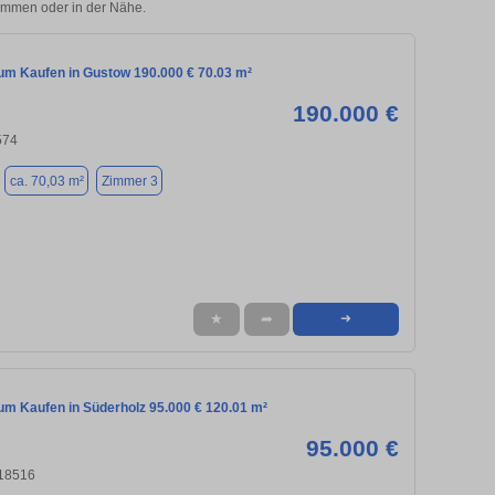
rimmen oder in der Nähe.
m Kaufen in Gustow 190.000 € 70.03 m²
190.000 €
574
ca. 70,03 m²
Zimmer 3
★
➦
➜
m Kaufen in Süderholz 95.000 € 120.01 m²
95.000 €
 18516