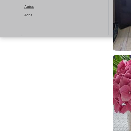
Autos
Jobs