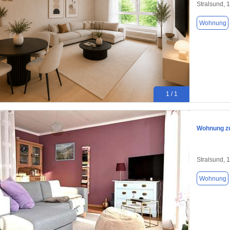
Stralsund, 
Wohnung
1 / 1
Wohnung zu
Stralsund, 
Wohnung