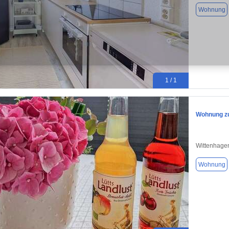
Wohnung
1 / 1
Wohnung zu
Wittenhagen
Wohnung