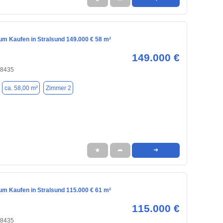
m Kaufen in Stralsund 149.000 € 58 m²
149.000 €
18435
ca. 58,00 m²
Zimmer 2
★
➦
➜
m Kaufen in Stralsund 115.000 € 61 m²
115.000 €
18435