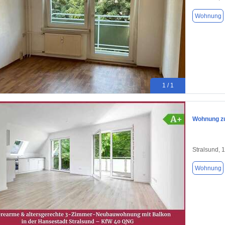
Wohnung
1 / 1
Wohnung zu
Stralsund, 
Wohnung