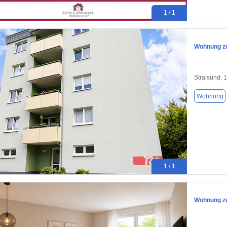
1 / 1
Wohnung zu
Stralsund, 
Wohnung
1 / 1
Wohnung zu