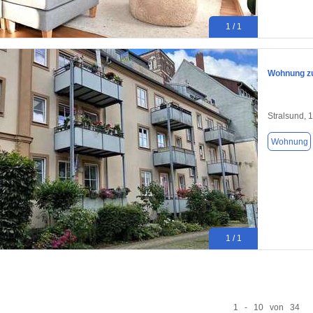
1 / 1
Wohnung zu
Stralsund, 
Wohnung
1 / 1
1 - 10 von 34