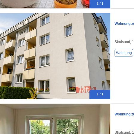
1 / 1
Wohnung zu
Stralsund, 
Wohnung
1 / 1
Wohnung zu
Stralsund, 