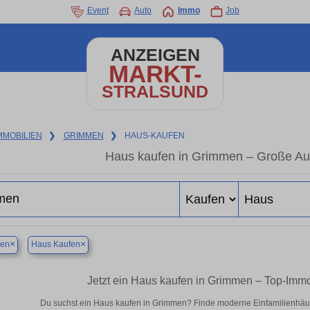
Event
Auto
Immo
Job
ANZEIGEN
MARKT-
STRALSUND
MMOBILIEN
❯
GRIMMEN
❯
HAUS-KAUFEN
Haus kaufen in Grimmen – Große Au
×
×
en
Haus Kaufen
Jetzt ein Haus kaufen in Grimmen – Top-Imm
Du suchst ein Haus kaufen in Grimmen? Finde moderne Einfamilienhäus