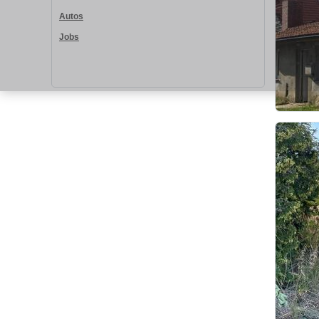
Autos
Jobs