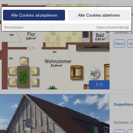
verkaufe 
Alle Cookies akzeptieren
Alle Cookies ablehnen
Einstellungen
Datenschutzerklärung
Grimmen, 1
Haus
ca
1 / 2
Doppelhaus
Grimmen, 1