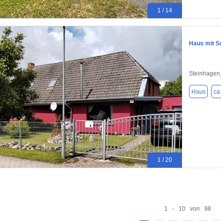
1 / 14
Haus mit S
Steinhagen
Haus
ca
1 / 20
1 - 10 von 98