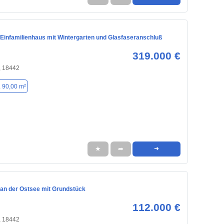
 Einfamilienhaus mit Wintergarten und Glasfaseranschluß
319.000 €
, 18442
. 90,00 m²
★
➦
➜
an der Ostsee mit Grundstück
112.000 €
, 18442