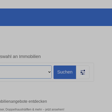
swahl an Immobilien
Suchen
obilienangebote entdecken
er, Doppelhaushälften & mehr – jetzt ansehen!