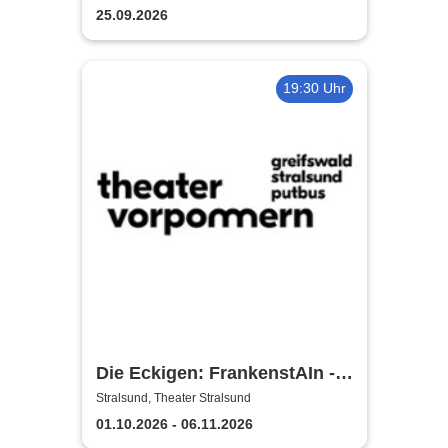
Klinikumskirche Strasund
25.09.2026
19:30 Uhr
Die Eckigen: FrankenstAIn -
Theater Vorpommern
Stralsund, Theater Stralsund
01.10.2026 - 06.11.2026