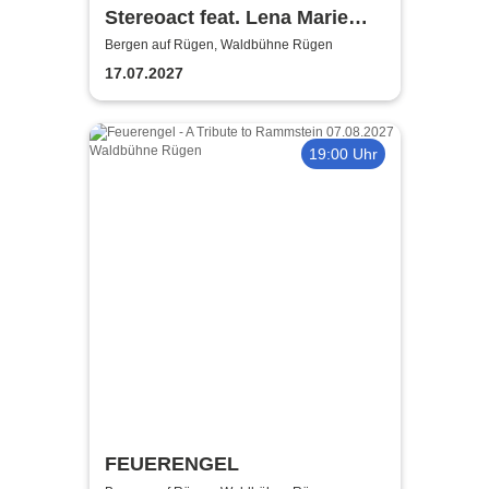
Stereoact feat. Lena Marie
Engel - Ich liebe das Leben -
Bergen auf Rügen, Waldbühne Rügen
Party 2027
17.07.2027
19:00 Uhr
FEUERENGEL