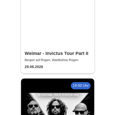
Weimar - Invictus Tour Part II
Bergen auf Rügen, Waldbühne Rügen
29.08.2026
19:00 Uhr