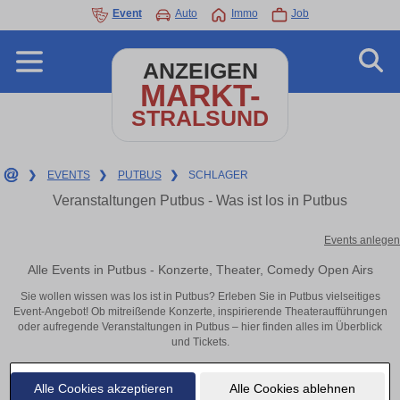
Event
Auto
Immo
Job
ANZEIGEN
MARKT-
STRALSUND
❯
EVENTS
❯
PUTBUS
❯
SCHLAGER
Veranstaltungen Putbus - Was ist los in Putbus
Events anlegen
Alle Events in Putbus - Konzerte, Theater, Comedy Open Airs
Sie wollen wissen was los ist in Putbus? Erleben Sie in Putbus vielseitiges
Event-Angebot! Ob mitreißende Konzerte, inspirierende Theateraufführungen
oder aufregende Veranstaltungen in Putbus – hier finden alles im Überblick
und Tickets.
Alle Cookies akzeptieren
Alle Cookies ablehnen