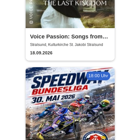
Voice Passion: Songs from
Outlander, Vikings & The Last
Stralsund, Kulturkirche St. Jakobi Stralsund
Kingdom
18.09.2026
18:00 Uhr