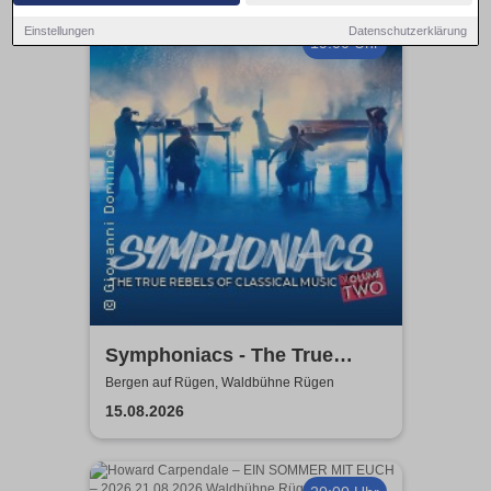
Einstellungen
Datenschutzerklärung
19:00 Uhr
Symphoniacs - The True
Rebels Of Classical Music
Bergen auf Rügen, Waldbühne Rügen
15.08.2026