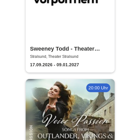
Sweeney Todd - Theater
Vorpommern
Stralsund, Theater Stralsund
17.09.2026 - 09.01.2027
20:00 Uhr