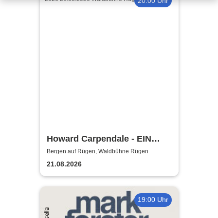
20:00 Uhr
Howard Carpendale - EIN
SOMMER MIT EUCH – 2026
Bergen auf Rügen, Waldbühne Rügen
21.08.2026
19:00 Uhr