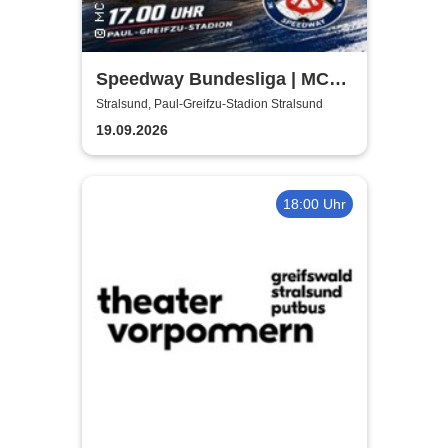
Speedway Bundesliga | MC
Nordstern Stralsund
Stralsund, Paul-Greifzu-Stadion Stralsund
19.09.2026
18:00 Uhr