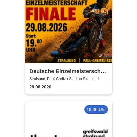
Deutsche Einzelmeisterschaft
Finale | MC Nordstern
Stralsund, Paul-Greifzu-Stadion Stralsund
Stralsund
29.08.2026
19:30 Uhr