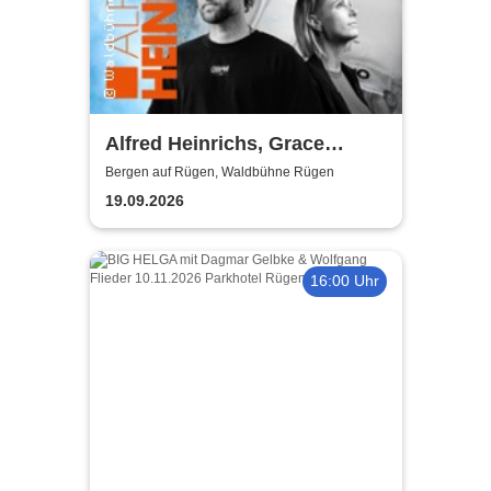
Alfred Heinrichs, Grace
Thompson, Dr. Sheppat
Bergen auf Rügen, Waldbühne Rügen
19.09.2026
16:00 Uhr