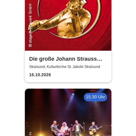
Die große Johann Strauss
Revue
Stralsund, Kulturkirche St. Jakobi Stralsund
16.10.2026
15:30 Uhr