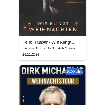
Felix Räuber - Wie klingt
Weihnachten 2026
Stralsund, Kulturkirche St. Jakobi Stralsund
26.11.2026
20:00 Uhr