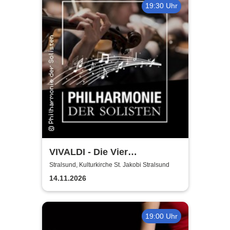
19:30 Uhr
VIVALDI - Die Vier
Jahreszeiten | Philharmonie
Stralsund, Kulturkirche St. Jakobi Stralsund
der Solisten | Vladik Otaryan
14.11.2026
19:00 Uhr