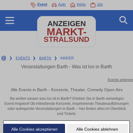
Event
Auto
Immo
Job
ANZEIGEN
MARKT-
STRALSUND
❯
EVENTS
❯
BARTH
❯
KINDER
Veranstaltungen Barth - Was ist los in Barth
Events anlegen
Alle Events in Barth - Konzerte, Theater, Comedy Open Airs
Sie wollen wissen was los ist in Barth? Erleben Sie in Barth vielseitiges
Event-Angebot! Ob mitreißende Konzerte, inspirierende Theateraufführungen
oder aufregende Veranstaltungen in Barth – hier finden alles im Überblick
und Tickets.
Alle Cookies akzeptieren
Alle Cookies ablehnen