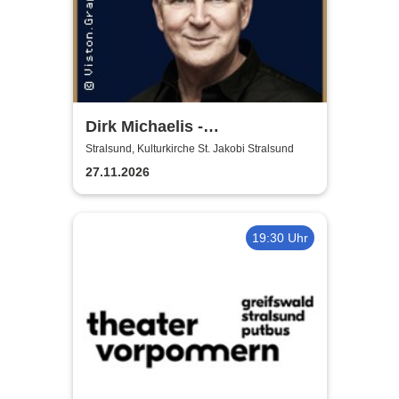
Dirk Michaelis -
Weihnachtstournee 2026
Stralsund, Kulturkirche St. Jakobi Stralsund
27.11.2026
19:30 Uhr