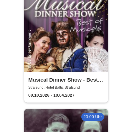
Musical Dinner Show - Best
of Musicals
Stralsund, Hotel Baltic Stralsund
09.10.2026 - 10.04.2027
20:00 Uhr