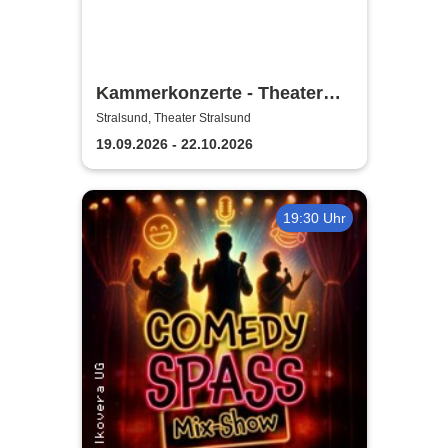
Kammerkonzerte - Theater
Vorpommern
Stralsund, Theater Stralsund
19.09.2026 - 22.10.2026
19:30 Uhr