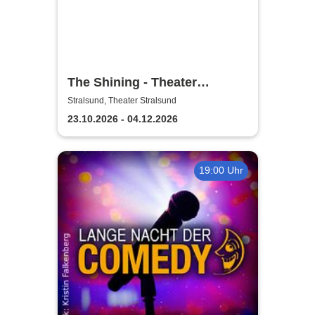
The Shining - Theater
Vorpommern
Stralsund, Theater Stralsund
23.10.2026 - 04.12.2026
19:00 Uhr