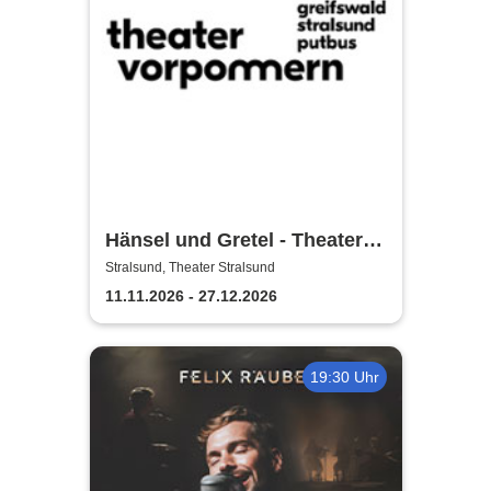
Hänsel und Gretel - Theater
Vorpommern
Stralsund, Theater Stralsund
11.11.2026 - 27.12.2026
19:30 Uhr