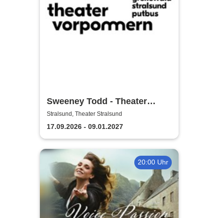
Sweeney Todd - Theater
Vorpommern
Stralsund, Theater Stralsund
17.09.2026 - 09.01.2027
20:00 Uhr