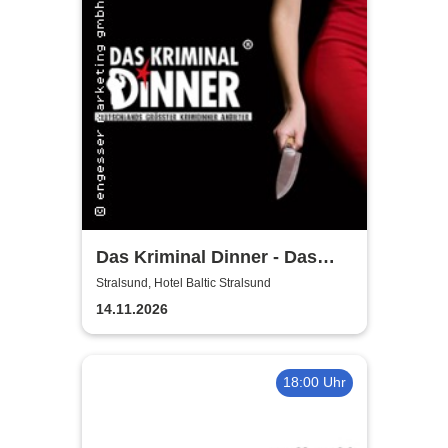
Das Kriminal Dinner - Das
True Crime Dinner
Stralsund, Hotel Baltic Stralsund
14.11.2026
18:00 Uhr