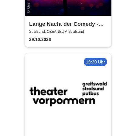
Lange Nacht der Comedy -
Die Stadt lacht
Stralsund, OZEANEUM Stralsund
29.10.2026
19:30 Uhr