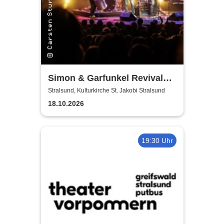
Simon & Garfunkel Revival
Band
Stralsund, Kulturkirche St. Jakobi Stralsund
18.10.2026
19:30 Uhr