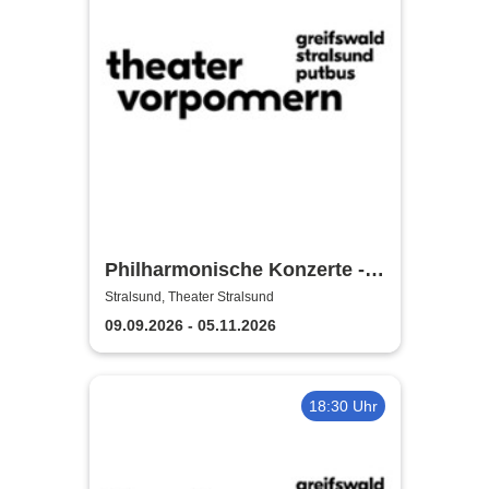
Philharmonische Konzerte -
Theater Vorpommern
Stralsund, Theater Stralsund
09.09.2026 - 05.11.2026
18:30 Uhr