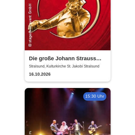
Die große Johann Strauss
Revue
Stralsund, Kulturkirche St. Jakobi Stralsund
16.10.2026
15:30 Uhr