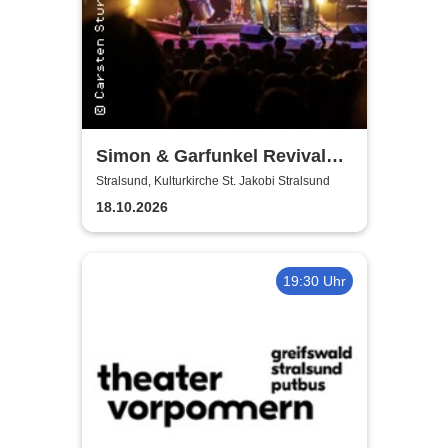
Simon & Garfunkel Revival
Band
Stralsund, Kulturkirche St. Jakobi Stralsund
18.10.2026
19:30 Uhr