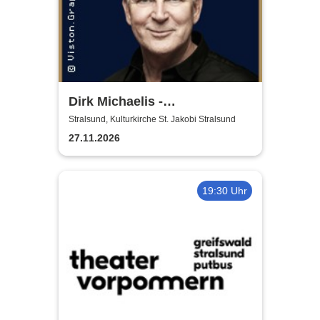
Dirk Michaelis -
Weihnachtstournee 2026
Stralsund, Kulturkirche St. Jakobi Stralsund
27.11.2026
19:30 Uhr