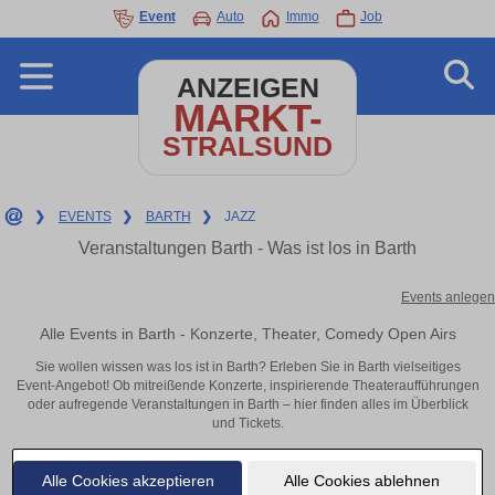
Event
Auto
Immo
Job
ANZEIGEN
MARKT-
STRALSUND
❯
EVENTS
❯
BARTH
❯
JAZZ
Veranstaltungen Barth - Was ist los in Barth
Events anlegen
Alle Events in Barth - Konzerte, Theater, Comedy Open Airs
Sie wollen wissen was los ist in Barth? Erleben Sie in Barth vielseitiges
Event-Angebot! Ob mitreißende Konzerte, inspirierende Theateraufführungen
oder aufregende Veranstaltungen in Barth – hier finden alles im Überblick
und Tickets.
Alle Cookies akzeptieren
Alle Cookies ablehnen