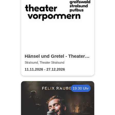
Hänsel und Gretel - Theater
Vorpommern
Stralsund, Theater Stralsund
11.11.2026 - 27.12.2026
19:30 Uhr