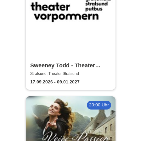
Sweeney Todd - Theater
Vorpommern
Stralsund, Theater Stralsund
17.09.2026 - 09.01.2027
20:00 Uhr