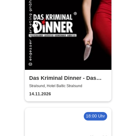
Das Kriminal Dinner - Das
True Crime Dinner
Stralsund, Hotel Baltic Stralsund
14.11.2026
18:00 Uhr