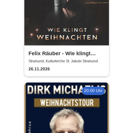
Felix Räuber - Wie klingt
Weihnachten 2026
Stralsund, Kulturkirche St. Jakobi Stralsund
26.11.2026
20:00 Uhr