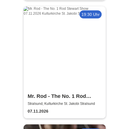
19:30 Uhr
Mr. Rod - The No. 1 Rod
Stewart Show
Stralsund, Kulturkirche St. Jakobi Stralsund
07.11.2026