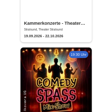
Kammerkonzerte - Theater
Vorpommern
Stralsund, Theater Stralsund
19.09.2026 - 22.10.2026
19:30 Uhr