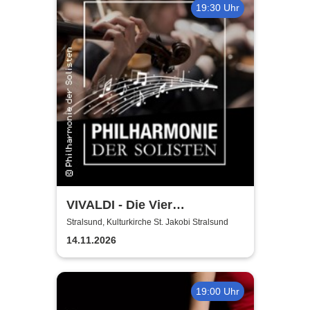
19:30 Uhr
VIVALDI - Die Vier
Jahreszeiten | Philharmonie
Stralsund, Kulturkirche St. Jakobi Stralsund
der Solisten | Vladik Otaryan
14.11.2026
19:00 Uhr