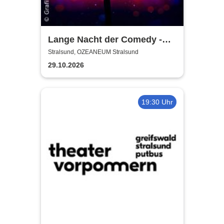
Lange Nacht der Comedy -
Die Stadt lacht
Stralsund, OZEANEUM Stralsund
29.10.2026
19:30 Uhr