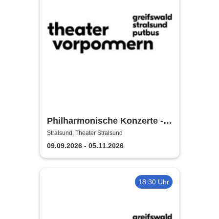
Philharmonische Konzerte -
Theater Vorpommern
Stralsund, Theater Stralsund
09.09.2026 - 05.11.2026
18:30 Uhr