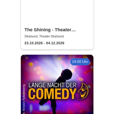
The Shining - Theater
Vorpommern
Stralsund, Theater Stralsund
23.10.2026 - 04.12.2026
19:00 Uhr