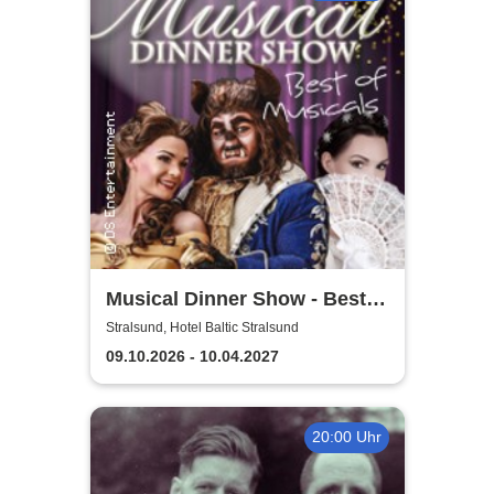
Musical Dinner Show - Best
of Musicals
Stralsund, Hotel Baltic Stralsund
09.10.2026 - 10.04.2027
20:00 Uhr