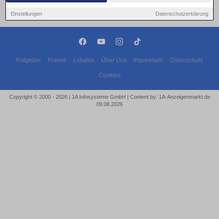
Einstellungen
Datenschutzerklärung
Ratgeber
Presse
Lokales
Über Uns
Impressum
Datenschutz
Cookies
Copyright © 2000 - 2026 | 1A Infosysteme GmbH | Content by: 1A-Anzeigenmarkt.de
09.08.2026