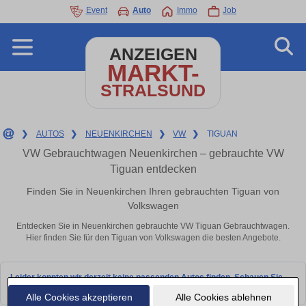
Event
Auto
Immo
Job
ANZEIGEN
MARKT-
STRALSUND
❯
AUTOS
❯
NEUENKIRCHEN
❯
VW
❯
TIGUAN
VW Gebrauchtwagen Neuenkirchen – gebrauchte VW
Tiguan entdecken
Finden Sie in Neuenkirchen Ihren gebrauchten Tiguan von
Volkswagen
Entdecken Sie in Neuenkirchen gebrauchte VW Tiguan Gebrauchtwagen.
Hier finden Sie für den Tiguan von Volkswagen die besten Angebote.
Leider konnten wir derzeit keine passenden Autos finden. Schauen Sie
bald wieder vorbei!
Alle Cookies akzeptieren
Alle Cookies ablehnen