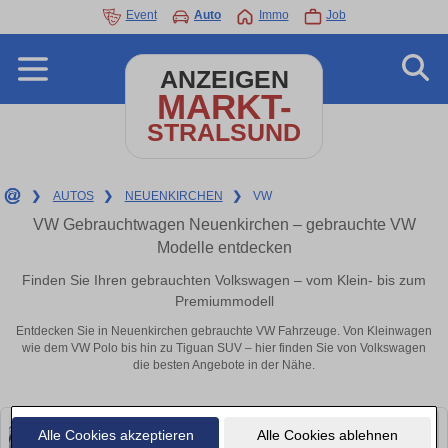
Event
Auto
Immo
Job
ANZEIGEN
MARKT-
STRALSUND
❯
AUTOS
❯
NEUENKIRCHEN
❯
VW
VW Gebrauchtwagen Neuenkirchen – gebrauchte VW
Modelle entdecken
Finden Sie Ihren gebrauchten Volkswagen – vom Klein- bis zum
Premiummodell
Entdecken Sie in Neuenkirchen gebrauchte VW Fahrzeuge. Von Kleinwagen
wie dem VW Polo bis hin zu Tiguan SUV – hier finden Sie von Volkswagen
die besten Angebote in der Nähe.
Alle Cookies akzeptieren
Alle Cookies ablehnen