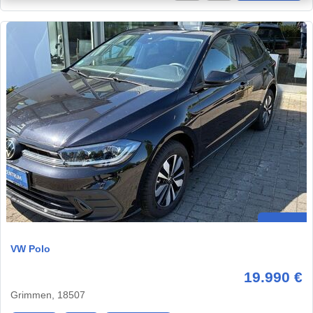
VW Polo
19.990 €
Grimmen, 18507