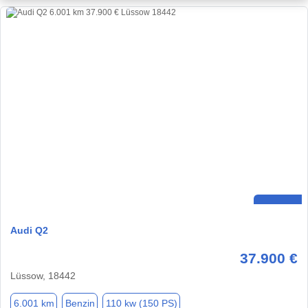
Audi Q2
37.900 €
Lüssow, 18442
6.001 km
Benzin
110 kw (150 PS)