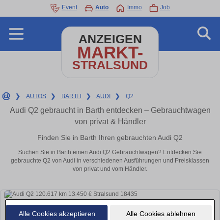
Event
Auto
Immo
Job
ANZEIGEN
MARKT-
STRALSUND
❯
AUTOS
❯
BARTH
❯
AUDI
❯
Q2
Audi Q2 gebraucht in Barth entdecken – Gebrauchtwagen
von privat & Händler
Finden Sie in Barth Ihren gebrauchten Audi Q2
Suchen Sie in Barth einen Audi Q2 Gebrauchtwagen? Entdecken Sie
gebrauchte Q2 von Audi in verschiedenen Ausführungen und Preisklassen
von privat und vom Händler.
Alle Cookies akzeptieren
Alle Cookies ablehnen