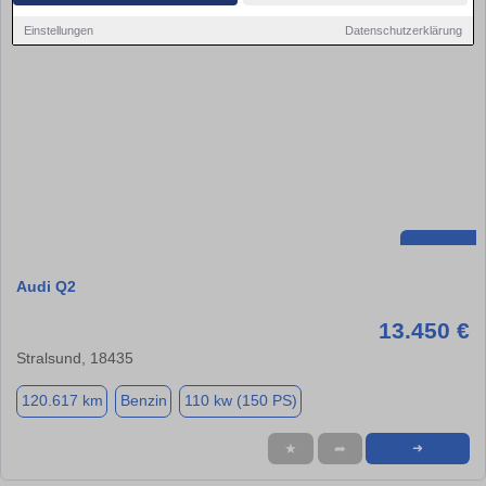
Einstellungen
Datenschutzerklärung
Audi Q2
13.450 €
Stralsund, 18435
120.617 km
Benzin
110 kw (150 PS)
★
➦
➜