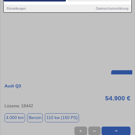
Einstellungen
Datenschutzerklärung
Audi Q3
54.900 €
Lüssow, 18442
4.000 km
Benzin
110 kw (150 PS)
★
➦
➜