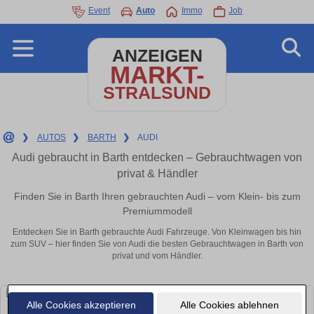
Event
Auto
Immo
Job
ANZEIGEN
MARKT-
STRALSUND
❯
AUTOS
❯
BARTH
❯
AUDI
Audi gebraucht in Barth entdecken – Gebrauchtwagen von
privat & Händler
Finden Sie in Barth Ihren gebrauchten Audi – vom Klein- bis zum
Premiummodell
Entdecken Sie in Barth gebrauchte Audi Fahrzeuge. Von Kleinwagen bis hin
zum SUV – hier finden Sie von Audi die besten Gebrauchtwagen in Barth von
privat und vom Händler.
Alle Cookies akzeptieren
Alle Cookies ablehnen