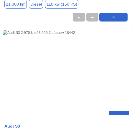
21.000 km
Diesel
110 kw (150 PS)
★
➦
➜
Audi S3