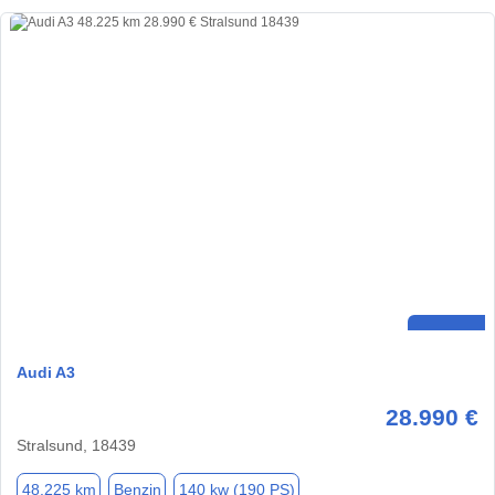
Audi A3
28.990 €
Stralsund, 18439
48.225 km
Benzin
140 kw (190 PS)