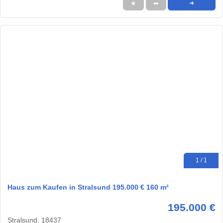
★
➦
➜
1 / 1
Haus zum Kaufen in Stralsund 195.000 € 160 m²
195.000 €
Stralsund, 18437