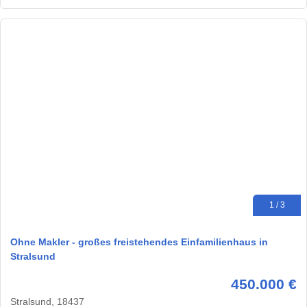
1 / 3
Ohne Makler - großes freistehendes Einfamilienhaus in
Stralsund
450.000 €
Stralsund, 18437