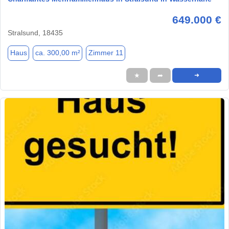
649.000 €
Stralsund, 18435
Haus
ca. 300,00 m²
Zimmer 11
★
➦
➜