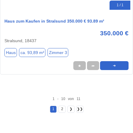
1 / 1
Haus zum Kaufen in Stralsund 350.000 € 93.89 m²
350.000 €
Stralsund, 18437
Haus
ca. 93,89 m²
Zimmer 3
★
➦
➜
1 - 10 von 11
1
2
❯
❯❯