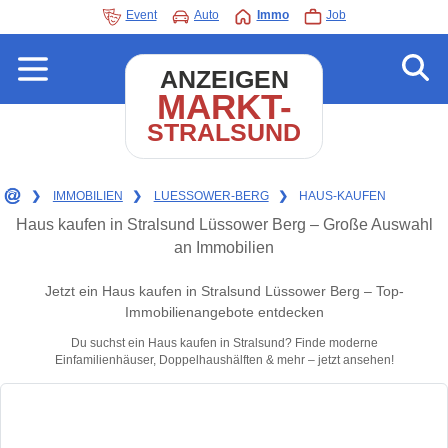
Event
Auto
Immo
Job
ANZEIGEN
MARKT-
STRALSUND
❯
IMMOBILIEN
❯
LUESSOWER-BERG
❯
HAUS-KAUFEN
Haus kaufen in Stralsund Lüssower Berg – Große Auswahl
an Immobilien
Jetzt ein Haus kaufen in Stralsund Lüssower Berg – Top-
Immobilienangebote entdecken
Du suchst ein Haus kaufen in Stralsund? Finde moderne
Einfamilienhäuser, Doppelhaushälften & mehr – jetzt ansehen!