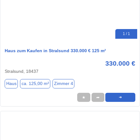
1 / 1
Haus zum Kaufen in Stralsund 330.000 € 125 m²
330.000 €
Stralsund, 18437
Haus
ca. 125,00 m²
Zimmer 4
★
➦
➜