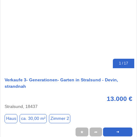
1 / 17
Verkaufe 3- Generationen- Garten in Stralsund - Devin,
strandnah
13.000 €
Stralsund, 18437
Haus
ca. 30,00 m²
Zimmer 2
★
➦
➜