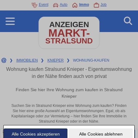
Event
Auto
Immo
Job
ANZEIGEN
MARKT-
STRALSUND
❯
IMMOBILIEN
❯
KNIEPER
❯
WOHNUNG-KAUFEN
Wohnung kaufen Stralsund Knieper - Eigentumswohnung
in der Nähe finden auch von privat
Finden Sie hier Ihre Wohnung zum kaufen in Stralsund
Knieper
Suchen Sie in Stralsund Knieper eine Wohnung zum kaufen? Finden
Sie hier eine große Auswahl an Eigentumswohnungen. Egal, ob als
Kapitalanlage oder zur Vermietung – hier finden Sie Ihre Immobilie in
Stralsund Knieper oder in der Nähe.
Alle Cookies akzeptieren
Alle Cookies ablehnen