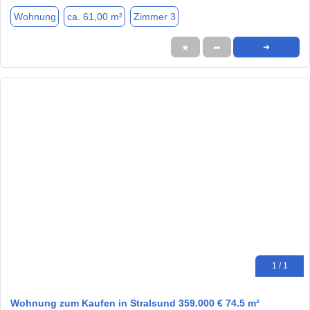
Wohnung
ca. 61,00 m²
Zimmer 3
★
➦
➜
1 / 1
Wohnung zum Kaufen in Stralsund 359.000 € 74.5 m²