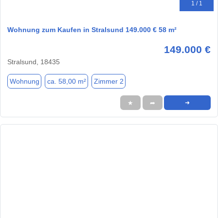
1 / 1
Wohnung zum Kaufen in Stralsund 149.000 € 58 m²
149.000 €
Stralsund, 18435
Wohnung
ca. 58,00 m²
Zimmer 2
★
➦
➜