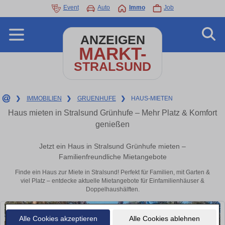
Event
Auto
Immo
Job
ANZEIGEN
MARKT-
STRALSUND
❯
IMMOBILIEN
❯
GRUENHUFE
❯
HAUS-MIETEN
Haus mieten in Stralsund Grünhufe – Mehr Platz & Komfort
genießen
Jetzt ein Haus in Stralsund Grünhufe mieten –
Familienfreundliche Mietangebote
Finde ein Haus zur Miete in Stralsund! Perfekt für Familien, mit Garten &
viel Platz – entdecke aktuelle Mietangebote für Einfamilienhäuser &
Doppelhaushälften.
Alle Cookies akzeptieren
Alle Cookies ablehnen