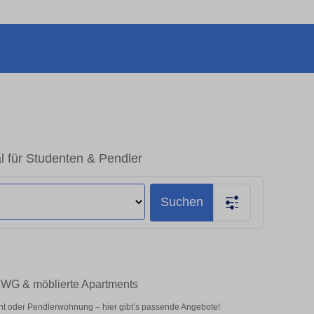
al für Studenten & Pendler
Suchen
 – WG & möblierte Apartments
nt oder Pendlerwohnung – hier gibt’s passende Angebote!