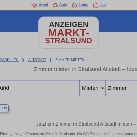
Event
Auto
Immo
Job
ANZEIGEN
MARKT-
STRALSUND
MMOBILIEN
❯
ALTSTADT
❯
ZIMMER-MIETEN
Zimmer mieten in Stralsund Altstadt – Ide
×
und
Jetzt ein Zimmer in Stralsund Altstadt mieten
Finde günstige Zimmer zur Miete in Stralsund. Ob WG-Zimmer, möbliertes Apartme