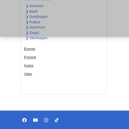
❯ Grimmen
❯ Barth
❯ Sundhagen
❯ Putbus
❯ Süderholz
❯ Zingst
❯ Steinhagen
Events
Freizeit
Autos
Jobs