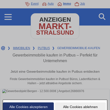
Event
Auto
Immo
Job
ANZEIGEN
MARKT-
STRALSUND
❯
IMMOBILIEN
❯
PUTBUS
❯
GEWERBEIMMOBILIE-KAUFEN
Gewerbeimmobilie kaufen in Putbus – Perfekt für
Unternehmen
Jetzt eine Gewerbeimmobilie kaufen in Putbus entdecken
Finde Gewerbeimmobilien kaufen in Putbus! Büros, Ladenflächen &
Hallen – jetzt attraktive Angebote sichern.
Alle Cookies akzeptieren
Alle Cookies ablehnen