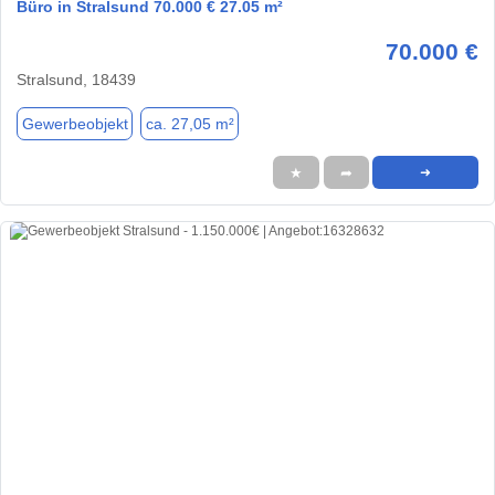
Büro in Stralsund 70.000 € 27.05 m²
70.000 €
Stralsund, 18439
Gewerbeobjekt
ca. 27,05 m²
★
➦
➜