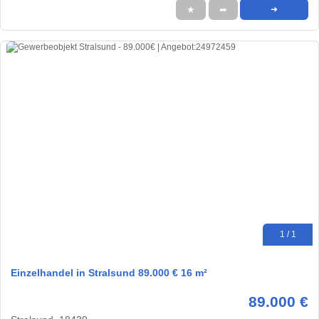
★
➦
➜
1 / 1
Einzelhandel in Stralsund 89.000 € 16 m²
89.000 €