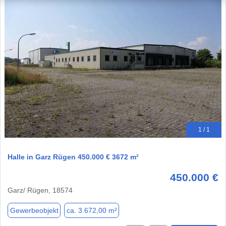
1 / 1
Halle in Garz Rügen 450.000 € 3672 m²
450.000 €
Garz/ Rügen, 18574
Gewerbeobjekt
ca. 3.672,00 m²