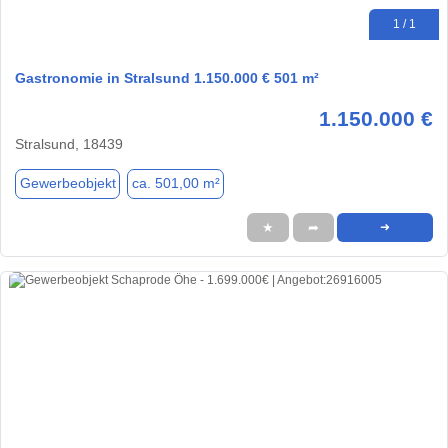
1 / 1
Gastronomie in Stralsund 1.150.000 € 501 m²
1.150.000 €
Stralsund, 18439
Gewerbeobjekt
ca. 501,00 m²
★
➦
➜