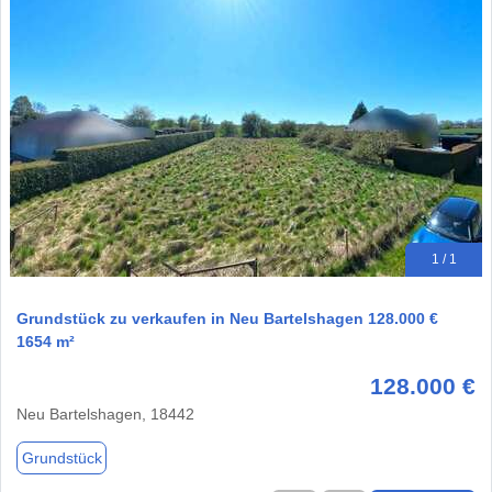
1 / 1
Grundstück zu verkaufen in Neu Bartelshagen 128.000 €
1654 m²
128.000 €
Neu Bartelshagen, 18442
Grundstück