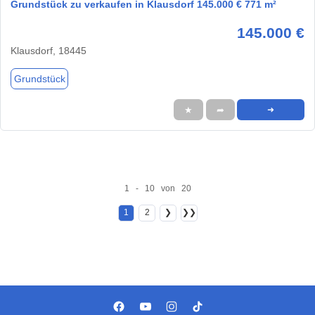
Grundstück zu verkaufen in Klausdorf 145.000 € 771 m²
145.000 €
Klausdorf, 18445
Grundstück
★
➦
➜
1 - 10 von 20
1
2
❯
❯❯