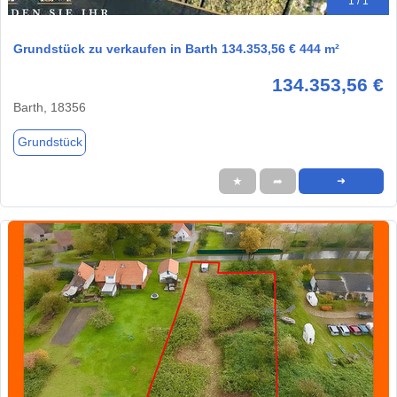
1 / 1
Grundstück zu verkaufen in Barth 134.353,56 € 444 m²
134.353,56 €
Barth, 18356
Grundstück
★
➦
➜