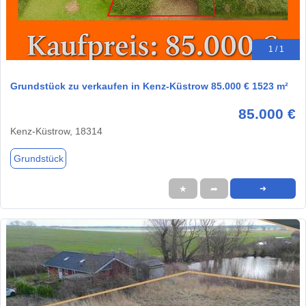
1 / 1
Grundstück zu verkaufen in Kenz-Küstrow 85.000 € 1523 m²
85.000 €
Kenz-Küstrow, 18314
Grundstück
★
➦
➜