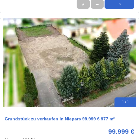
★
➦
➜
1 / 1
Grundstück zu verkaufen in Niepars 99.999 € 977 m²
99.999 €