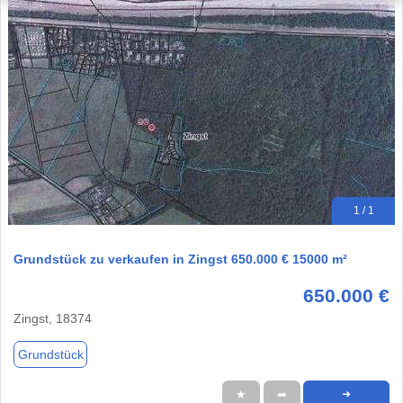
1 / 1
Grundstück zu verkaufen in Zingst 650.000 € 15000 m²
650.000 €
Zingst, 18374
Grundstück
★
➦
➜