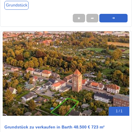
Grundstück
★
➦
➜
1 / 1
Grundstück zu verkaufen in Barth 48.500 € 723 m²