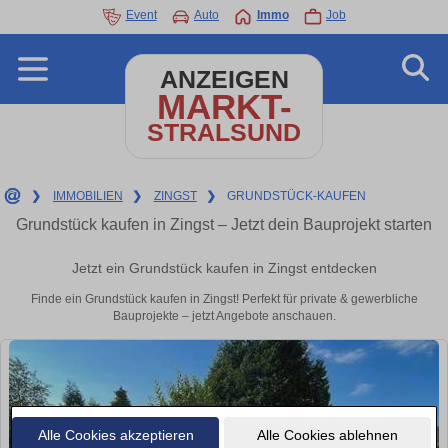
Event
Auto
Immo
Job
ANZEIGEN
MARKT-
STRALSUND
❯
IMMOBILIEN
❯
ZINGST
❯
GRUNDSTÜCK-KAUFEN
Grundstück kaufen in Zingst – Jetzt dein Bauprojekt starten
Jetzt ein Grundstück kaufen in Zingst entdecken
Finde ein Grundstück kaufen in Zingst! Perfekt für private & gewerbliche
Bauprojekte – jetzt Angebote anschauen.
Alle Cookies akzeptieren
Alle Cookies ablehnen