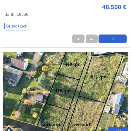
48.500 €
Barth, 18356
Grundstück
★
➦
➜