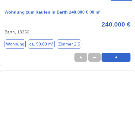
Wohnung zum Kaufen in Barth 240.000 € 90 m²
240.000 €
Barth, 18356
Wohnung
ca. 90,00 m²
Zimmer 2.5
★
➦
➜