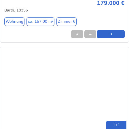
179.000 €
Barth, 18356
Wohnung
ca. 157,00 m²
Zimmer 6
★
➦
➜
1 / 1