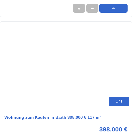
★
➦
➜
1 / 1
Wohnung zum Kaufen in Barth 398.000 € 117 m²
398.000 €