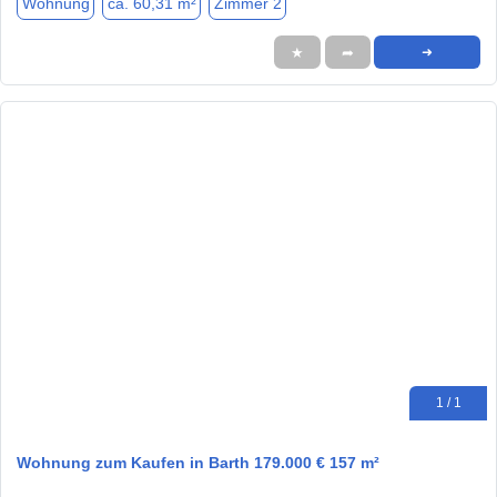
Wohnung
ca. 60,31 m²
Zimmer 2
★
➦
➜
1 / 1
Wohnung zum Kaufen in Barth 179.000 € 157 m²