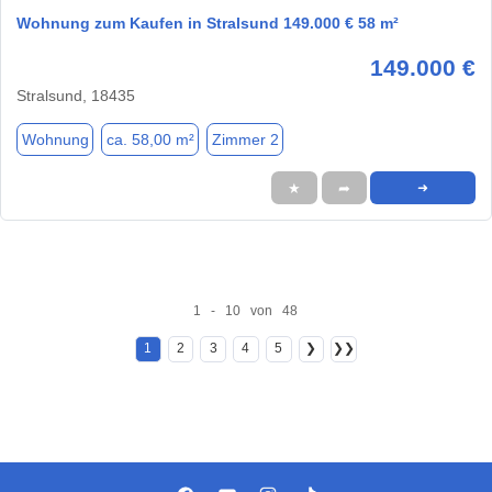
Wohnung zum Kaufen in Stralsund 149.000 € 58 m²
149.000 €
Stralsund, 18435
Wohnung
ca. 58,00 m²
Zimmer 2
★
➦
➜
1 - 10 von 48
1
2
3
4
5
❯
❯❯