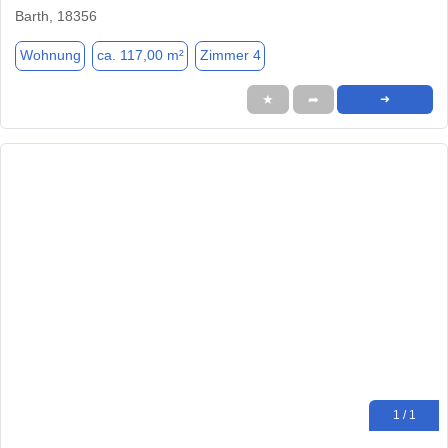
Barth, 18356
Wohnung
ca. 117,00 m²
Zimmer 4
★
➦
➜
1 / 1