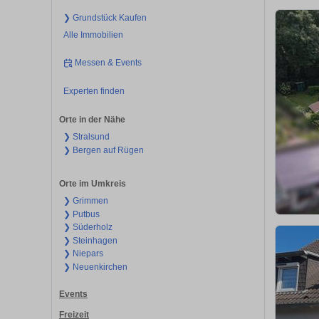
❯ Grundstück Kaufen
Alle Immobilien
Messen & Events
Experten finden
Orte in der Nähe
❯ Stralsund
❯ Bergen auf Rügen
Orte im Umkreis
❯ Grimmen
❯ Putbus
❯ Süderholz
❯ Steinhagen
❯ Niepars
❯ Neuenkirchen
Events
Freizeit