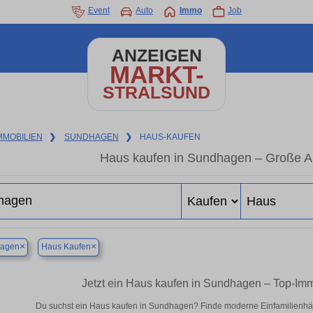
Event
Auto
Immo
Job
ANZEIGEN
MARKT-
STRALSUND
MMOBILIEN
❯
SUNDHAGEN
❯
HAUS-KAUFEN
Haus kaufen in Sundhagen – Große A
×
×
agen
Haus Kaufen
Jetzt ein Haus kaufen in Sundhagen – Top-Im
Du suchst ein Haus kaufen in Sundhagen? Finde moderne Einfamilienhäu