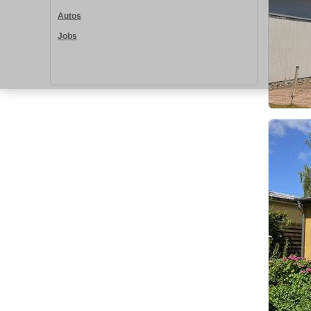
Autos
Jobs