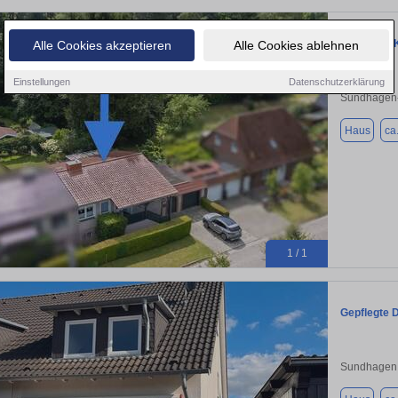
Haus zum K
Alle Cookies akzeptieren
Alle Cookies ablehnen
Einstellungen
Datenschutzerklärung
Sundhagen-
Haus
ca
1 / 1
Gepflegte 
Sundhagen