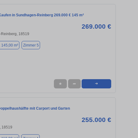
aufen in Sundhagen-Reinberg 269.000 € 145 m²
269.000 €
Reinberg, 18519
. 145,00 m²
Zimmer 5
★
➦
➜
Doppelhaushälfte mit Carport und Garten
255.000 €
, 18519