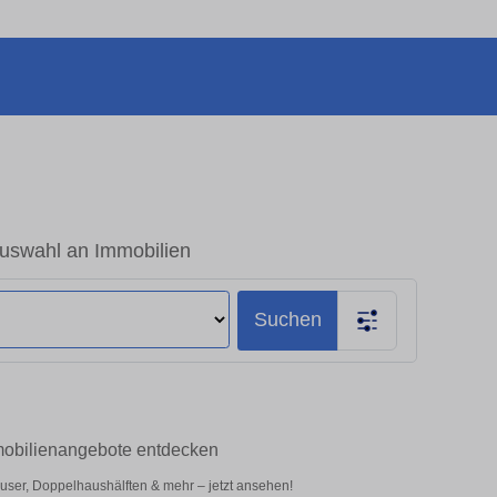
uswahl an Immobilien
Suchen
mobilienangebote entdecken
ser, Doppelhaushälften & mehr – jetzt ansehen!