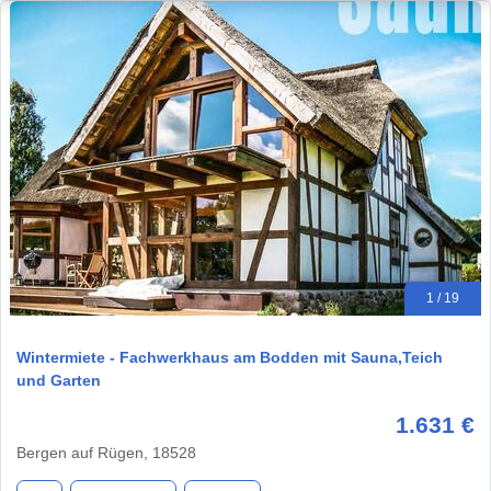
1 / 19
Wintermiete - Fachwerkhaus am Bodden mit Sauna,Teich
und Garten
1.631 €
Bergen auf Rügen, 18528