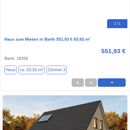
1 / 1
Haus zum Mieten in Barth 551,93 € 63.82 m²
551,93 €
Barth, 18356
Haus
ca. 63,82 m²
Zimmer 3
★
➦
➜