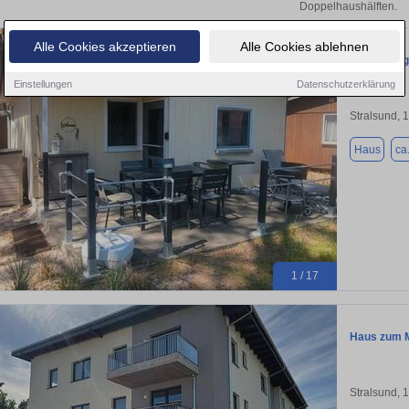
Doppelhaushälften.
Alle Cookies akzeptieren
Alle Cookies ablehnen
Vermietung
Einstellungen
Datenschutzerklärung
Stralsund, 
Haus
ca
1 / 17
Haus zum Mi
Stralsund, 