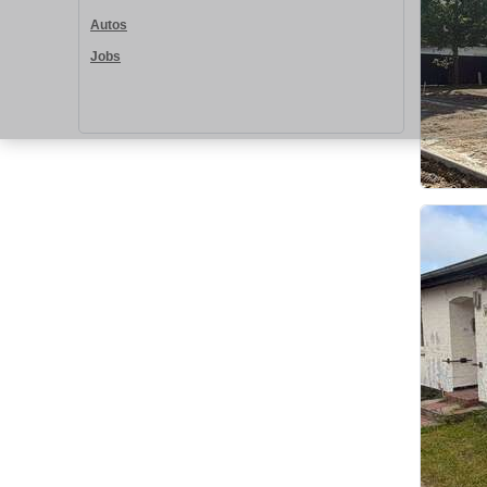
Autos
Jobs