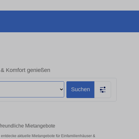
z & Komfort genießen
Suchen
nfreundliche Mietangebote
z – entdecke aktuelle Mietangebote für Einfamilienhäuser &