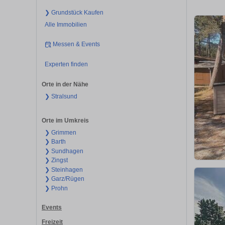
❯ Grundstück Kaufen
Alle Immobilien
Messen & Events
Experten finden
Orte in der Nähe
❯ Stralsund
Orte im Umkreis
❯ Grimmen
❯ Barth
❯ Sundhagen
❯ Zingst
❯ Steinhagen
❯ Garz/Rügen
❯ Prohn
Events
Freizeit