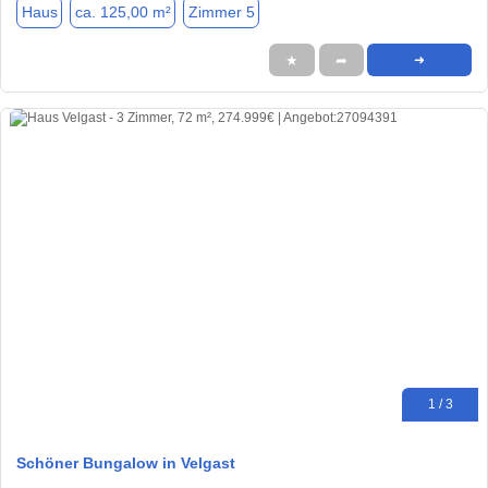
Haus
ca. 125,00 m²
Zimmer 5
★
➦
➜
1 / 3
Schöner Bungalow in Velgast