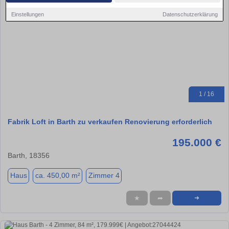
Einstellungen
Datenschutzerklärung
1 / 16
Fabrik Loft in Barth zu verkaufen Renovierung erforderlich
195.000 €
Barth, 18356
Haus
ca. 450,00 m²
Zimmer 4
★
➦
➜