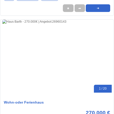
★
➦
➜
1 / 20
Wohn-oder Ferienhaus
270.000 €