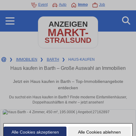
Event
Auto
Immo
Job
ANZEIGEN
MARKT-
STRALSUND
❯
IMMOBILIEN
❯
BARTH
❯
HAUS-KAUFEN
Haus kaufen in Barth – Große Auswahl an Immobilien
Jetzt ein Haus kaufen in Barth – Top-Immobilienangebote
entdecken
Du suchst ein Haus kaufen in Barth? Finde moderne Einfamilienhäuser,
Doppelhaushälften & mehr – jetzt ansehen!
Alle Cookies akzeptieren
Alle Cookies ablehnen