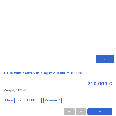
1 / 1
Haus zum Kaufen in Zingst 210.000 € 109 m²
210.000 €
Zingst, 18374
Haus
ca. 109,00 m²
Zimmer 4
★
➦
➜