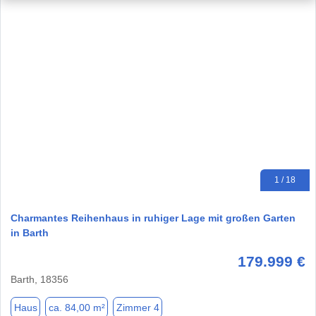
1 / 18
Charmantes Reihenhaus in ruhiger Lage mit großen Garten
in Barth
179.999 €
Barth, 18356
Haus
ca. 84,00 m²
Zimmer 4