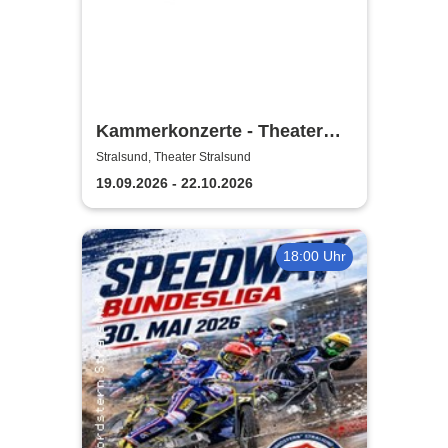
Kammerkonzerte - Theater
Vorpommern
Stralsund, Theater Stralsund
19.09.2026 - 22.10.2026
18:00 Uhr