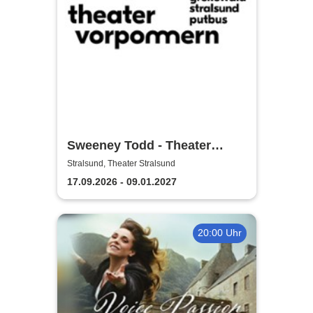
Sweeney Todd - Theater
Vorpommern
Stralsund, Theater Stralsund
17.09.2026 - 09.01.2027
20:00 Uhr