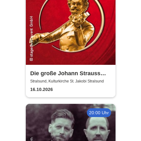
Die große Johann Strauss
Revue
Stralsund, Kulturkirche St. Jakobi Stralsund
16.10.2026
20:00 Uhr