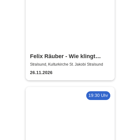
Felix Räuber - Wie klingt
Weihnachten 2026
Stralsund, Kulturkirche St. Jakobi Stralsund
26.11.2026
19:30 Uhr