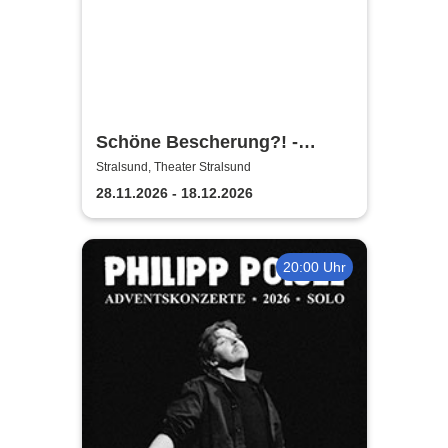
Schöne Bescherung?! -
Theater Vorpommern
Stralsund, Theater Stralsund
28.11.2026 - 18.12.2026
20:00 Uhr