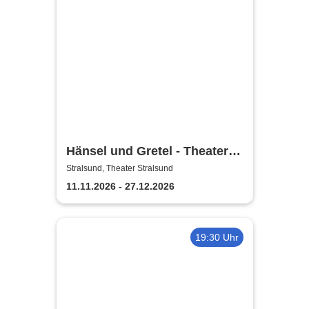
Hänsel und Gretel - Theater
Vorpommern
Stralsund, Theater Stralsund
11.11.2026 - 27.12.2026
19:30 Uhr