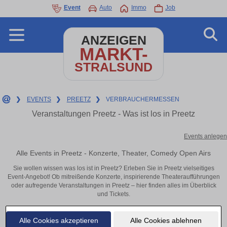
Event
Auto
Immo
Job
ANZEIGEN
MARKT-
STRALSUND
❯
EVENTS
❯
PREETZ
❯
VERBRAUCHERMESSEN
Veranstaltungen Preetz - Was ist los in Preetz
Events anlegen
Alle Events in Preetz - Konzerte, Theater, Comedy Open Airs
Sie wollen wissen was los ist in Preetz? Erleben Sie in Preetz vielseitiges
Event-Angebot! Ob mitreißende Konzerte, inspirierende Theateraufführungen
oder aufregende Veranstaltungen in Preetz – hier finden alles im Überblick
und Tickets.
Alle Cookies akzeptieren
Alle Cookies ablehnen