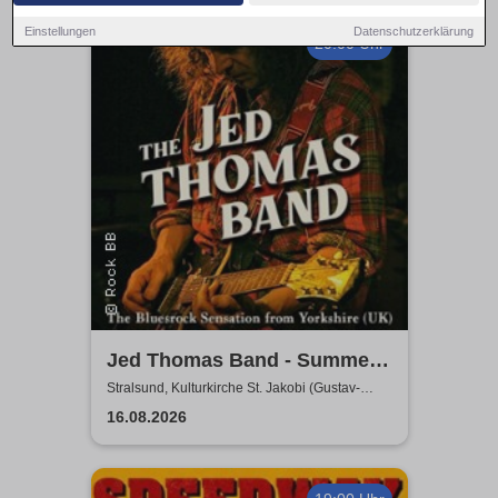
Einstellungen
Datenschutzerklärung
20:00 Uhr
Jed Thomas Band - Summer
Tour 2026
Stralsund, Kulturkirche St. Jakobi (Gustav-
Adolf-Saal)
16.08.2026