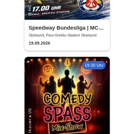
Speedway Bundesliga | MC
Nordstern Stralsund
Stralsund, Paul-Greifzu-Stadion Stralsund
19.09.2026
19:30 Uhr