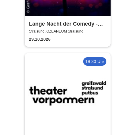
Lange Nacht der Comedy -
Die Stadt lacht
Stralsund, OZEANEUM Stralsund
29.10.2026
19:30 Uhr