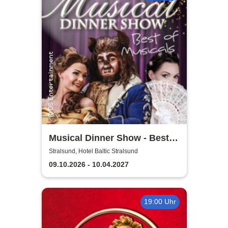
Musical Dinner Show - Best
of Musicals
Stralsund, Hotel Baltic Stralsund
09.10.2026 - 10.04.2027
19:00 Uhr