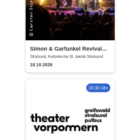
Simon & Garfunkel Revival
Band
Stralsund, Kulturkirche St. Jakobi Stralsund
18.10.2026
19:30 Uhr