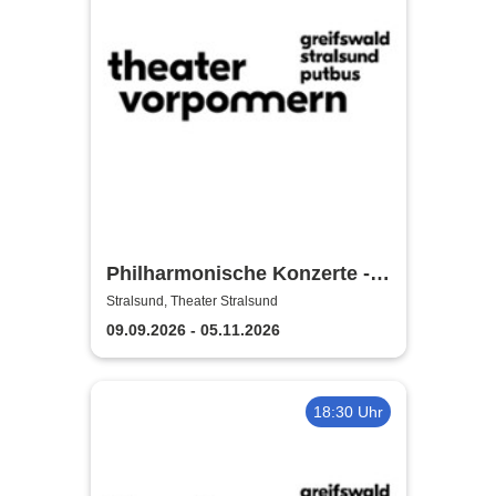
Philharmonische Konzerte -
Theater Vorpommern
Stralsund, Theater Stralsund
09.09.2026 - 05.11.2026
18:30 Uhr