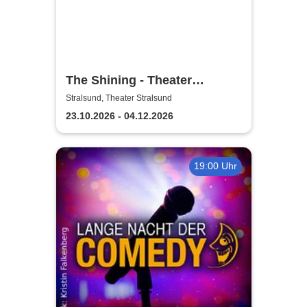
The Shining - Theater
Vorpommern
Stralsund, Theater Stralsund
23.10.2026 - 04.12.2026
19:00 Uhr