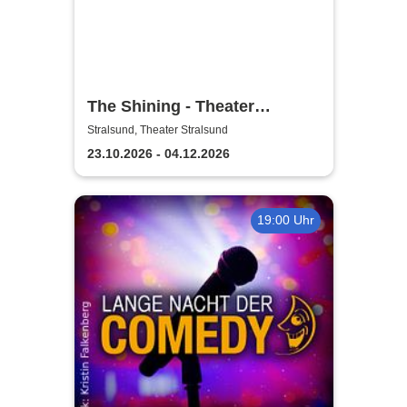
The Shining - Theater
Vorpommern
Stralsund, Theater Stralsund
23.10.2026 - 04.12.2026
19:00 Uhr