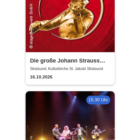
Die große Johann Strauss
Revue
Stralsund, Kulturkirche St. Jakobi Stralsund
16.10.2026
15:30 Uhr