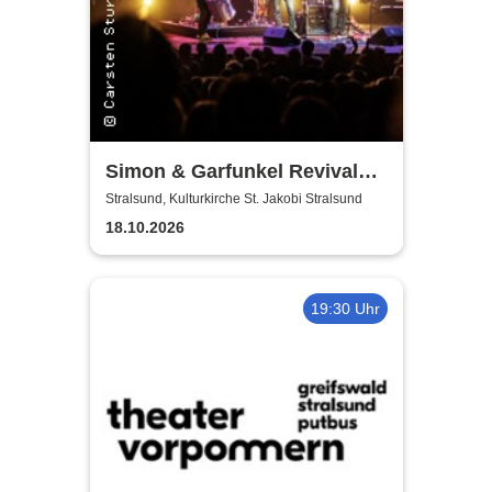
Simon & Garfunkel Revival
Band
Stralsund, Kulturkirche St. Jakobi Stralsund
18.10.2026
19:30 Uhr