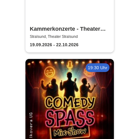
Kammerkonzerte - Theater
Vorpommern
Stralsund, Theater Stralsund
19.09.2026 - 22.10.2026
19:30 Uhr