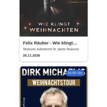
Felix Räuber - Wie klingt
Weihnachten 2026
Stralsund, Kulturkirche St. Jakobi Stralsund
26.11.2026
20:00 Uhr