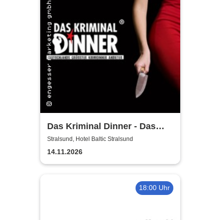
Das Kriminal Dinner - Das
True Crime Dinner
Stralsund, Hotel Baltic Stralsund
14.11.2026
18:00 Uhr