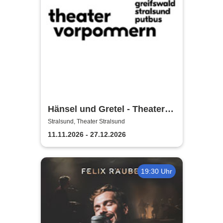
Hänsel und Gretel - Theater
Vorpommern
Stralsund, Theater Stralsund
11.11.2026 - 27.12.2026
19:30 Uhr