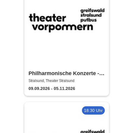
Philharmonische Konzerte -
Theater Vorpommern
Stralsund, Theater Stralsund
09.09.2026 - 05.11.2026
18:30 Uhr