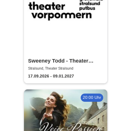
Sweeney Todd - Theater
Vorpommern
Stralsund, Theater Stralsund
17.09.2026 - 09.01.2027
20:00 Uhr