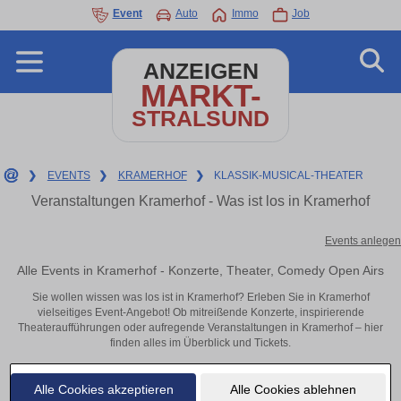
Event
Auto
Immo
Job
ANZEIGEN
MARKT-
STRALSUND
❯
EVENTS
❯
KRAMERHOF
❯
KLASSIK-MUSICAL-THEATER
Veranstaltungen Kramerhof - Was ist los in Kramerhof
Events anlegen
Alle Events in Kramerhof - Konzerte, Theater, Comedy Open Airs
Sie wollen wissen was los ist in Kramerhof? Erleben Sie in Kramerhof
vielseitiges Event-Angebot! Ob mitreißende Konzerte, inspirierende
Theateraufführungen oder aufregende Veranstaltungen in Kramerhof – hier
finden alles im Überblick und Tickets.
Alle Cookies akzeptieren
Alle Cookies ablehnen