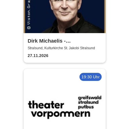
Dirk Michaelis -
Weihnachtstournee 2026
Stralsund, Kulturkirche St. Jakobi Stralsund
27.11.2026
19:30 Uhr