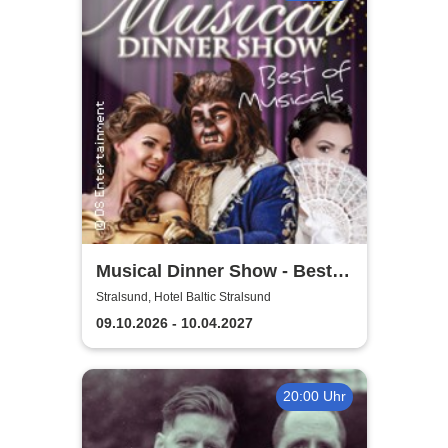
Musical Dinner Show - Best
of Musicals
Stralsund, Hotel Baltic Stralsund
09.10.2026 - 10.04.2027
20:00 Uhr