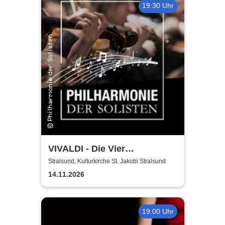
19:30 Uhr
VIVALDI - Die Vier
Jahreszeiten | Philharmonie
Stralsund, Kulturkirche St. Jakobi Stralsund
der Solisten | Vladik Otaryan
14.11.2026
19:00 Uhr