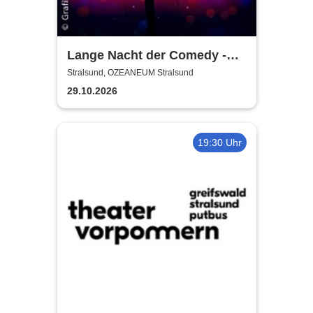
Lange Nacht der Comedy -
Die Stadt lacht
Stralsund, OZEANEUM Stralsund
29.10.2026
19:30 Uhr