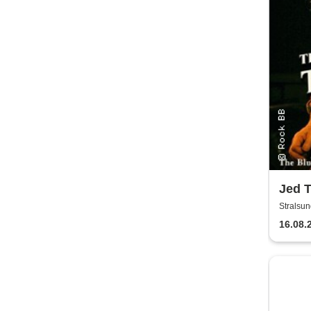
Jed 
Tour
Stralsun
Adolf-Sa
16.08.