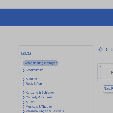
❯
E
Events
Veranstaltung eintragen
❯ Stadtteilfeste
❯ Stadtfeste
❯ Rock & Pop
Garz/
❯ Konzerte & Schlager
❯ Comedy & Kabarett
❯ Shows
❯ Musicals & Theater
❯ Veranstaltungen & Festivals