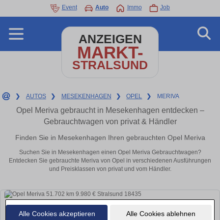
Event
Auto
Immo
Job
ANZEIGEN
MARKT-
STRALSUND
❯
AUTOS
❯
MESEKENHAGEN
❯
OPEL
❯
MERIVA
Opel Meriva gebraucht in Mesekenhagen entdecken –
Gebrauchtwagen von privat & Händler
Finden Sie in Mesekenhagen Ihren gebrauchten Opel Meriva
Suchen Sie in Mesekenhagen einen Opel Meriva Gebrauchtwagen?
Entdecken Sie gebrauchte Meriva von Opel in verschiedenen Ausführungen
und Preisklassen von privat und vom Händler.
Alle Cookies akzeptieren
Alle Cookies ablehnen