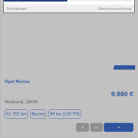
Einstellungen
Datenschutzerklärung
Opel Meriva
9.980 €
Stralsund, 18435
51.702 km
Benzin
88 kw (120 PS)
★
➦
➜