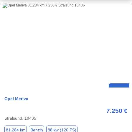
Opel Meriva
7.250 €
Stralsund, 18435
81.284 km
Benzin
88 kw (120 PS)