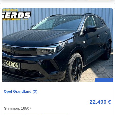
Opel Grandland (X)
22.490 €
Grimmen, 18507