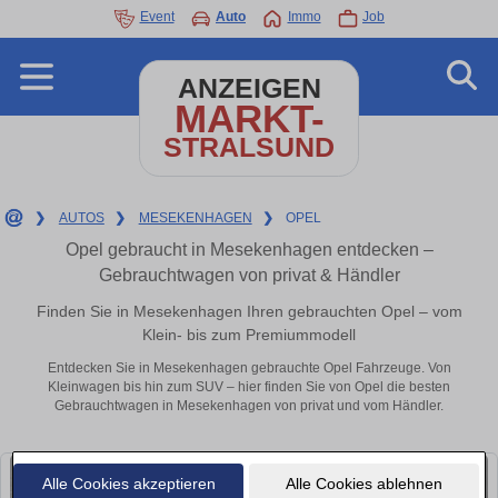
Event
Auto
Immo
Job
ANZEIGEN
MARKT-
STRALSUND
❯
AUTOS
❯
MESEKENHAGEN
❯
OPEL
Opel gebraucht in Mesekenhagen entdecken –
Gebrauchtwagen von privat & Händler
Finden Sie in Mesekenhagen Ihren gebrauchten Opel – vom
Klein- bis zum Premiummodell
Entdecken Sie in Mesekenhagen gebrauchte Opel Fahrzeuge. Von
Kleinwagen bis hin zum SUV – hier finden Sie von Opel die besten
Gebrauchtwagen in Mesekenhagen von privat und vom Händler.
Alle Cookies akzeptieren
Alle Cookies ablehnen