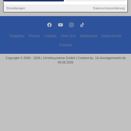
Einstellungen
Datenschutzerklärung
Ratgeber
Presse
Lokales
Über Uns
Impressum
Datenschutz
Cookies
Copyright © 2000 - 2026 | 1A Infosysteme GmbH | Content by: 1A-Anzeigenmarkt.de
09.08.2026