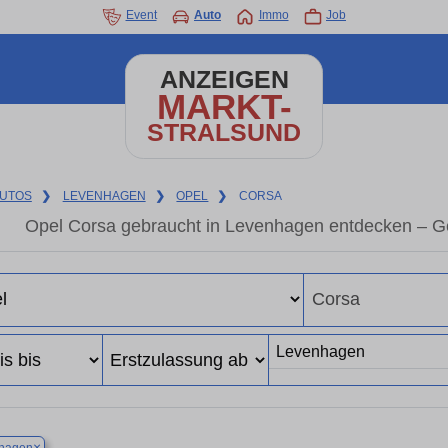
Event
Auto
Immo
Job
ANZEIGEN
MARKT-
STRALSUND
UTOS
❯
LEVENHAGEN
❯
OPEL
❯
CORSA
Opel Corsa gebraucht in Levenhagen entdecken – G
×