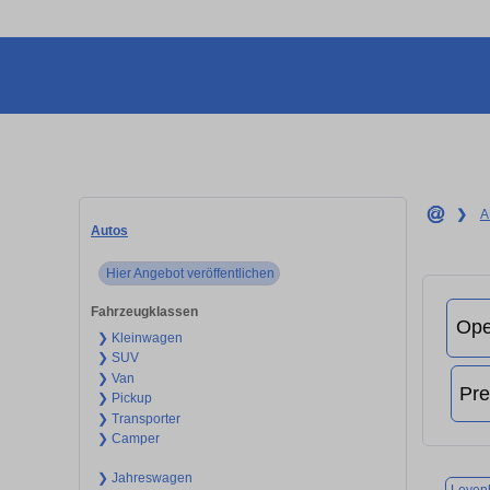
❯
A
Autos
Hier Angebot veröffentlichen
Fahrzeugklassen
❯ Kleinwagen
❯ SUV
❯ Van
❯ Pickup
❯ Transporter
❯ Camper
❯ Jahreswagen