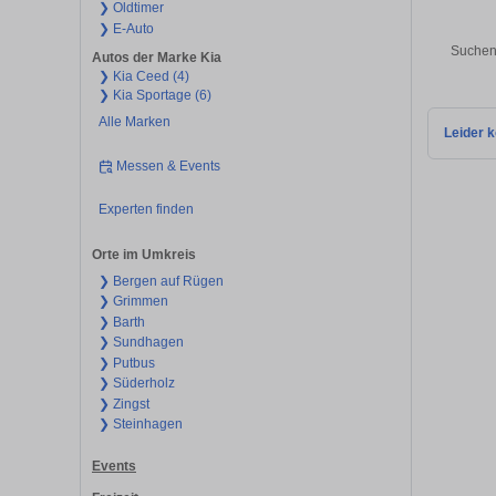
❯ Oldtimer
❯ E-Auto
Suchen 
Autos der Marke Kia
❯ Kia Ceed (4)
❯ Kia Sportage (6)
Alle Marken
Leider k
Messen & Events
Experten finden
Orte im Umkreis
❯ Bergen auf Rügen
❯ Grimmen
❯ Barth
❯ Sundhagen
❯ Putbus
❯ Süderholz
❯ Zingst
❯ Steinhagen
Events