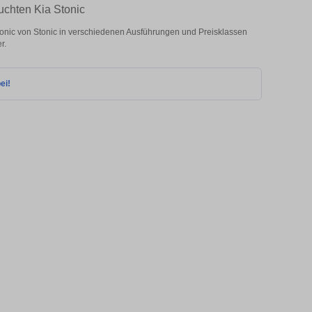
uchten Kia Stonic
onic von Stonic in verschiedenen Ausführungen und Preisklassen
r.
ei!