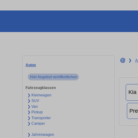
❯
A
Autos
Hier Angebot veröffentlichen
Fahrzeugklassen
❯ Kleinwagen
❯ SUV
❯ Van
❯ Pickup
❯ Transporter
❯ Camper
❯ Jahreswagen