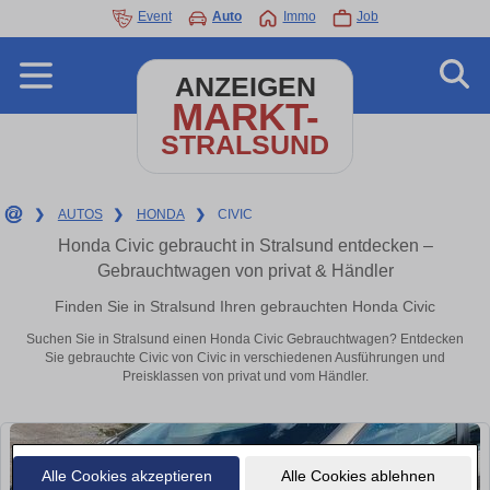
Event
Auto
Immo
Job
ANZEIGEN
MARKT-
STRALSUND
❯
AUTOS
❯
HONDA
❯
CIVIC
Honda Civic gebraucht in Stralsund entdecken –
Gebrauchtwagen von privat & Händler
Finden Sie in Stralsund Ihren gebrauchten Honda Civic
Suchen Sie in Stralsund einen Honda Civic Gebrauchtwagen? Entdecken
Sie gebrauchte Civic von Civic in verschiedenen Ausführungen und
Preisklassen von privat und vom Händler.
Alle Cookies akzeptieren
Alle Cookies ablehnen