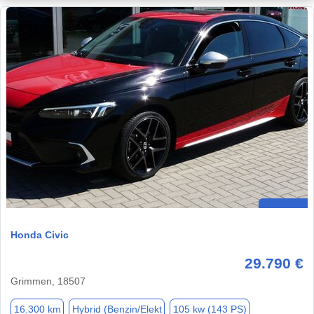
Honda Civic
29.790 €
Grimmen, 18507
16.300 km
Hybrid (Benzin/Elekt
105 kw (143 PS)