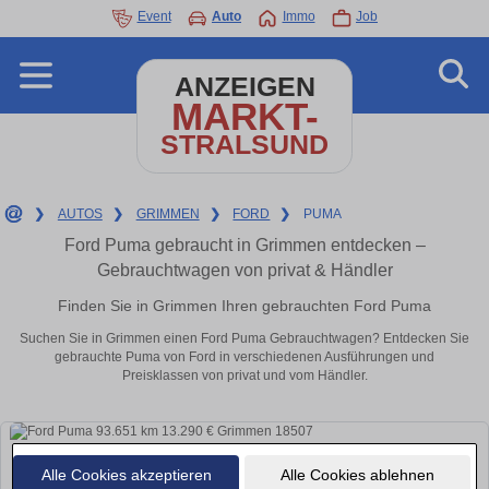
Event
Auto
Immo
Job
ANZEIGEN
MARKT-
STRALSUND
❯
AUTOS
❯
GRIMMEN
❯
FORD
❯
PUMA
Ford Puma gebraucht in Grimmen entdecken –
Gebrauchtwagen von privat & Händler
Finden Sie in Grimmen Ihren gebrauchten Ford Puma
Suchen Sie in Grimmen einen Ford Puma Gebrauchtwagen? Entdecken Sie
gebrauchte Puma von Ford in verschiedenen Ausführungen und
Preisklassen von privat und vom Händler.
Alle Cookies akzeptieren
Alle Cookies ablehnen