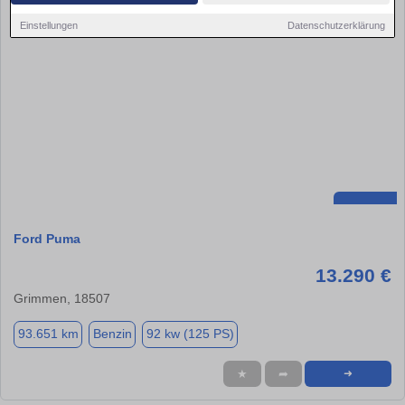
Einstellungen
Datenschutzerklärung
Ford Puma
13.290 €
Grimmen, 18507
93.651 km
Benzin
92 kw (125 PS)
★
➦
➜