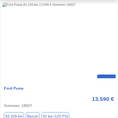
Ford Puma
13.590 €
Grimmen, 18507
83.109 km
Benzin
92 kw (125 PS)