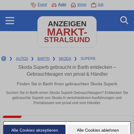
Event
Auto
Immo
Job
ANZEIGEN
MARKT-
STRALSUND
❯
AUTOS
❯
BARTH
❯
SKODA
❯
SUPERB
Skoda Superb gebraucht in Barth entdecken –
Gebrauchtwagen von privat & Händler
Finden Sie in Barth Ihren gebrauchten Skoda Superb
Suchen Sie in Barth einen Skoda Superb Gebrauchtwagen? Entdecken Sie
gebrauchte Superb von Skoda in verschiedenen Ausführungen und
Preisklassen von privat und vom Händler.
Alle Cookies akzeptieren
Alle Cookies ablehnen